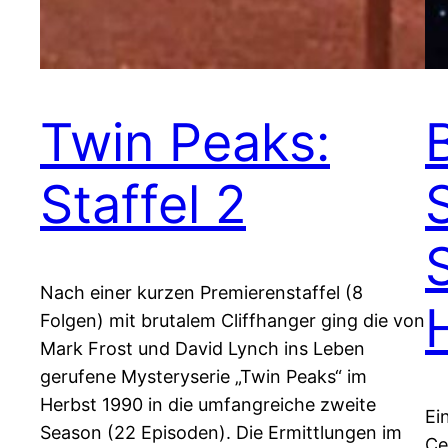
Twin Peaks:
Staffel 2
S
Nach einer kurzen Premierenstaffel (8
Folgen) mit brutalem Cliffhanger ging die von
Mark Frost und David Lynch ins Leben
gerufene Mysteryserie „Twin Peaks“ im
Herbst 1990 in die umfangreiche zweite
Ei
Season (22 Episoden). Die Ermittlungen im
Ce