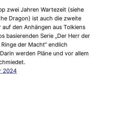
p zwei Jahren Wartezeit (siehe
the Dragon) ist auch die zweite
er auf den Anhängen aus Tolkiens
 basierenden Serie „Der Herr der
e Ringe der Macht“ endlich
 Darin werden Pläne und vor allem
schmiedet.
r 2024