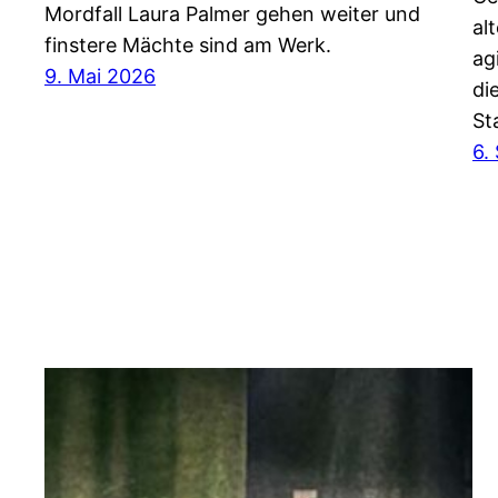
Mordfall Laura Palmer gehen weiter und
al
finstere Mächte sind am Werk.
ag
9. Mai 2026
di
St
6.