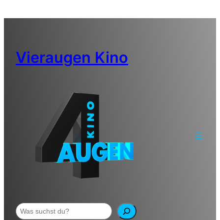
Zum
Inhalt
springen
Vieraugen Kino
Suchen