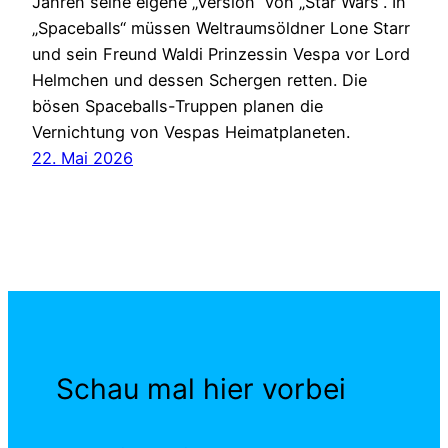
Jahren seine eigene „Version“ von „Star Wars“. In
„Spaceballs“ müssen Weltraumsöldner Lone Starr
und sein Freund Waldi Prinzessin Vespa vor Lord
Helmchen und dessen Schergen retten. Die
bösen Spaceballs-Truppen planen die
Vernichtung von Vespas Heimatplaneten.
22. Mai 2026
Schau mal hier vorbei