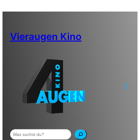
Zum
Inhalt
springen
Vieraugen Kino
Suchen