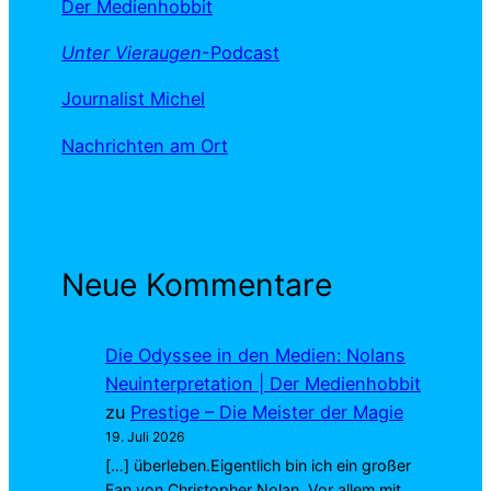
Der Medienhobbit
Unter Vieraugen
-Podcast
Journalist Michel
Nachrichten am Ort
Neue Kommentare
Die Odyssee in den Medien: Nolans
Neuinterpretation | Der Medienhobbit
zu
Prestige – Die Meister der Magie
19. Juli 2026
[…] überleben.Eigentlich bin ich ein großer
Fan von Christopher Nolan. Vor allem mit