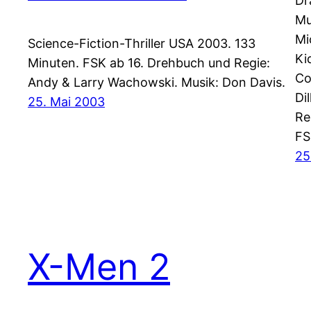
Dr
Mu
Mi
Science-Fiction-Thriller USA 2003. 133
Ki
Minuten. FSK ab 16. Drehbuch und Regie:
Co
Andy & Larry Wachowski. Musik: Don Davis.
Di
25. Mai 2003
Re
FS
25
X-Men 2