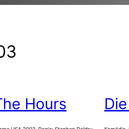
03
The Hours
Die