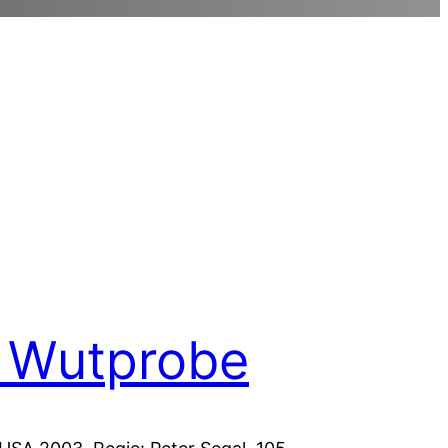
 Wutprobe