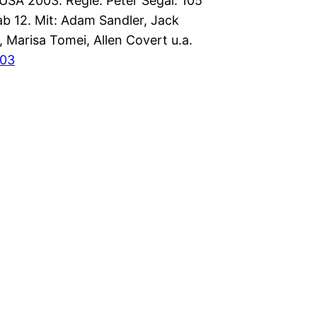
USA 2003. Regie: Peter Segal. 105
ab 12. Mit: Adam Sandler, Jack
 Marisa Tomei, Allen Covert u.a.
003