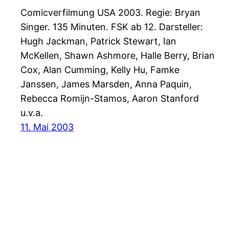
Comicverfilmung USA 2003. Regie: Bryan
Singer. 135 Minuten. FSK ab 12. Darsteller:
Hugh Jackman, Patrick Stewart, Ian
McKellen, Shawn Ashmore, Halle Berry, Brian
Cox, Alan Cumming, Kelly Hu, Famke
Janssen, James Marsden, Anna Paquin,
Rebecca Romijn-Stamos, Aaron Stanford
u.v.a.
11. Mai 2003