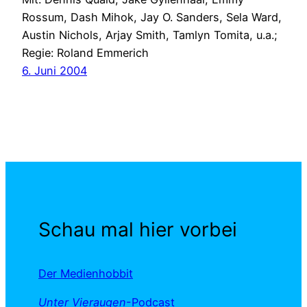
Rossum, Dash Mihok, Jay O. Sanders, Sela Ward,
Austin Nichols, Arjay Smith, Tamlyn Tomita, u.a.;
Regie: Roland Emmerich
6. Juni 2004
Schau mal hier vorbei
Der Medienhobbit
Unter Vieraugen
-Podcast