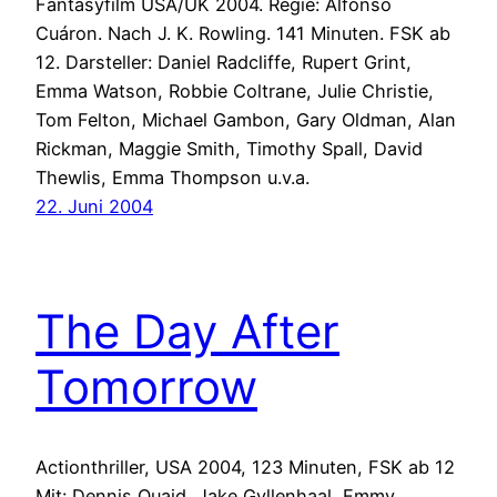
Fantasyfilm USA/UK 2004. Regie: Alfonso
Cuáron. Nach J. K. Rowling. 141 Minuten. FSK ab
12. Darsteller: Daniel Radcliffe, Rupert Grint,
Emma Watson, Robbie Coltrane, Julie Christie,
Tom Felton, Michael Gambon, Gary Oldman, Alan
Rickman, Maggie Smith, Timothy Spall, David
Thewlis, Emma Thompson u.v.a.
22. Juni 2004
The Day After
Tomorrow
Actionthriller, USA 2004, 123 Minuten, FSK ab 12
Mit: Dennis Quaid, Jake Gyllenhaal, Emmy