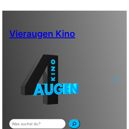
Zum
Inhalt
springen
Vieraugen Kino
Suchen