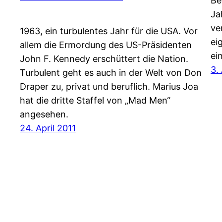
Be
Ja
ve
1963, ein turbulentes Jahr für die USA. Vor
ei
allem die Ermordung des US-Präsidenten
ei
John F. Kennedy erschüttert die Nation.
3.
Turbulent geht es auch in der Welt von Don
Draper zu, privat und beruflich. Marius Joa
hat die dritte Staffel von „Mad Men“
angesehen.
24. April 2011