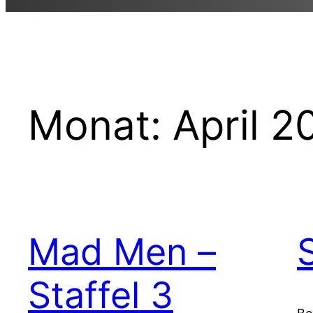
Monat:
April 2
Mad Men –
Staffel 3