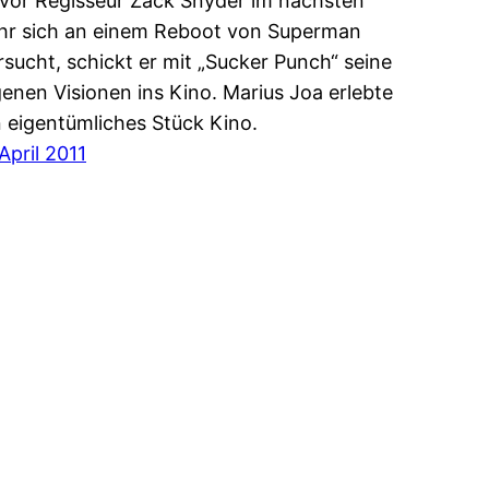
vor Regisseur Zack Snyder im nächsten
hr sich an einem Reboot von Superman
rsucht, schickt er mit „Sucker Punch“ seine
genen Visionen ins Kino. Marius Joa erlebte
n eigentümliches Stück Kino.
 April 2011