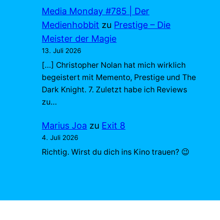
Media Monday #785 | Der
Medienhobbit
zu
Prestige – Die
Meister der Magie
13. Juli 2026
[…] Christopher Nolan hat mich wirklich
begeistert mit Memento, Prestige und The
Dark Knight. 7. Zuletzt habe ich Reviews
zu…
Marius Joa
zu
Exit 8
4. Juli 2026
Richtig. Wirst du dich ins Kino trauen? 😉