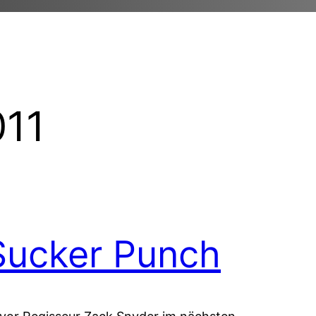
011
Sucker Punch