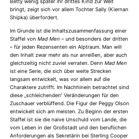
Betty wenig später ihr drittes Kind zur Welt
bringt, zeigt sich vor allem Tochter Sally (Kiernan
Shipka) überfordert.
Im Grunde ist die Inhaltszusammenfassung einer
Staffel von
Mad Men
– und besonders der dritten
– für jeden Rezensenten ein Alptraum. Man will
den Inhalt zwar mehr als nur anreißen, aber auch
gleichzeitig nicht zuviel verraten. Denn
Mad Men
ist eine Serie, die sich über weite Strecken
langsam entwickelt, was vor allem auf die
Charaktere zutrifft. Im Nachhinein betrachtet sind
diese „schleichenden“ Veränderungen für den
Zuschauer verblüffend. Die Figur der Peggy Olson
entwickelt sich am meisten. Zu Beginn der ersten
Staffel ist sie die naive Unschuld vom Lande, die
vom Leben in der Großstadt und den beruflichen
Anforderungen als Sekretärin bei Sterling Cooper