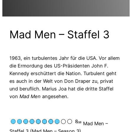
Mad Men – Staffel 3
1963, ein turbulentes Jahr für die USA. Vor allem
die Ermordung des US-Präsidenten John F.
Kennedy erschüttert die Nation. Turbulent geht
es auch in der Welt von Don Draper zu, privat
und beruflich. Marius Joa hat die dritte Staffel
von
Mad Men
angesehen.
Mad Men –
Staffel 3 (Mad Men – Season 3)