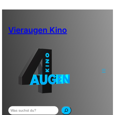
Zum
Inhalt
springen
Vieraugen Kino
Suchen