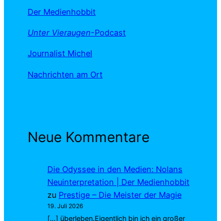
Der Medienhobbit
Unter Vieraugen
-Podcast
Journalist Michel
Nachrichten am Ort
Neue Kommentare
Die Odyssee in den Medien: Nolans
Neuinterpretation | Der Medienhobbit
zu
Prestige – Die Meister der Magie
19. Juli 2026
[…] überleben.Eigentlich bin ich ein großer