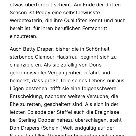
etwas überfordert scheint. Am Ende der dritten
Season ist Peggy eine selbstbewusste
Werbetexterin, die ihre Qualitäten kennt und auch
bereit ist, für ihren beruflichen Fortschritt
einzutreten.
Auch Betty Draper, bisher die in Schönheit
sterbende Glamour-Hausfrau, beginnt sich zu
emanzipieren. Als sie zufällig von Dons
geheimnisvoller Vergangenheit erfährt und
bemerkt, dass große Teile seines Lebens nur aus
Lügen bestehen, trifft sie eine folgenschwere
Entscheidung, nachdem weitere Versuche, die
Ehe zu retten, gescheitert sind. Als sich in der
letzten Episode der Staffel auch die Ereignisse
bei Sterling Cooper nahezu überschlagen, steht
Don Drapers (Schein-)Welt endgültig auf der
Kippe. In stillen Momenten besinnt er sich immer