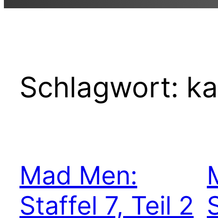
Schlagwort:
ka
Mad Men:
Staffel 7, Teil 2
S