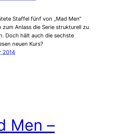
ätete Staffel fünf von „Mad Men“
zum Anlass die Serie strukturell zu
n. Doch hält auch die sechste
esen neuen Kurs?
r 2014
d Men –