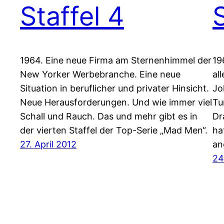
Staffel 4
1964. Eine neue Firma am Sternenhimmel der
19
New Yorker Werbebranche. Eine neue
al
Situation in beruflicher und privater Hinsicht.
Jo
Neue Herausforderungen. Und wie immer viel
Tu
Schall und Rauch. Das und mehr gibt es in
Dr
der vierten Staffel der Top-Serie „Mad Men“.
ha
27. April 2012
an
24