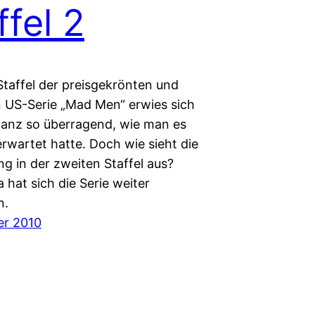
ffel 2
Staffel der preisgekrönten und
n US-Serie „Mad Men“ erwies sich
 ganz so überragend, wie man es
 erwartet hatte. Doch wie sieht die
g in der zweiten Staffel aus?
 hat sich die Serie weiter
n.
er 2010