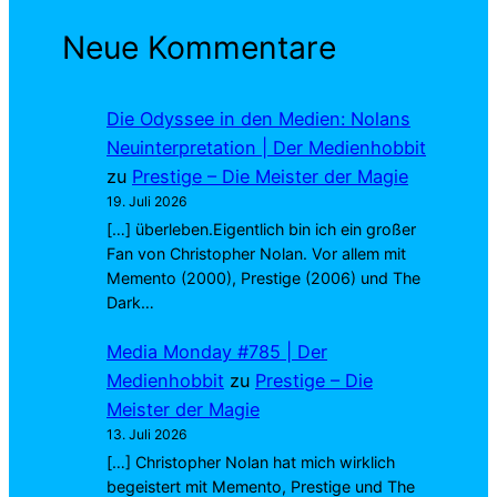
Neue Kommentare
Die Odyssee in den Medien: Nolans
Neuinterpretation | Der Medienhobbit
zu
Prestige – Die Meister der Magie
19. Juli 2026
[…] überleben.Eigentlich bin ich ein großer
Fan von Christopher Nolan. Vor allem mit
Memento (2000), Prestige (2006) und The
Dark…
Media Monday #785 | Der
Medienhobbit
zu
Prestige – Die
Meister der Magie
13. Juli 2026
[…] Christopher Nolan hat mich wirklich
begeistert mit Memento, Prestige und The