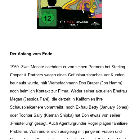
Der Anfang vom Ende
1969. Zwei Monate nachdem er von seinen Partnern bei Sterling
Cooper & Partners wegen eines Gefühlsausbruches vor Kunden
beurlaubt wurde, hält Werbefachmann Don Draper (Jon Hamm)
noch heimlich Kontakt zur Firma. Weder seiner aktuellen Ehefrau
Megan (Jessica Paré), die derzeit in Kalifornien ihre
Schauspielkarriere vorantreibt, noch Exfrau Betty (January Jones)
oder Tochter Sally (Kiernan Shipka) hat Don etwas von seiner
„Freistellung“ gesagt. Auch Agenturgründer Roger plagen familiäre
Probleme. Während er sich ausgiebig mit jüngeren Frauen und