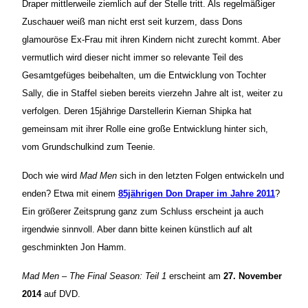
Draper mittlerweile ziemlich auf der Stelle tritt. Als regelmäßiger
Zuschauer weiß man nicht erst seit kurzem, dass Dons
glamouröse Ex-Frau mit ihren Kindern nicht zurecht kommt. Aber
vermutlich wird dieser nicht immer so relevante Teil des
Gesamtgefüges beibehalten, um die Entwicklung von Tochter
Sally, die in Staffel sieben bereits vierzehn Jahre alt ist, weiter zu
verfolgen. Deren 15jährige Darstellerin Kiernan Shipka hat
gemeinsam mit ihrer Rolle eine große Entwicklung hinter sich,
vom Grundschulkind zum Teenie.
Doch wie wird
Mad Men
sich in den letzten Folgen entwickeln und
enden? Etwa mit einem
85jährigen Don Draper im Jahre 2011
?
Ein größerer Zeitsprung ganz zum Schluss erscheint ja auch
irgendwie sinnvoll. Aber dann bitte keinen künstlich auf alt
geschminkten Jon Hamm.
Mad Men – The Final Season: Teil 1
erscheint am
27. November
2014
auf DVD.