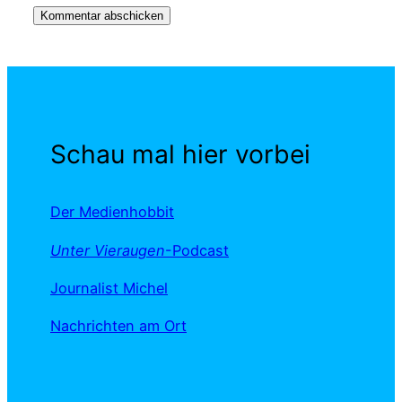
Schau mal hier vorbei
Der Medienhobbit
Unter Vieraugen
-Podcast
Journalist Michel
Nachrichten am Ort