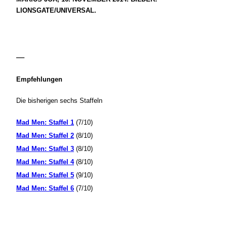
LIONSGATE/UNIVERSAL.
—
Empfehlungen
Die bisherigen sechs Staffeln
Mad Men: Staffel 1
(7/10)
Mad Men: Staffel 2
(8/10)
Mad Men: Staffel 3
(8/10)
Mad Men: Staffel 4
(8/10)
Mad Men: Staffel 5
(9/10)
Mad Men: Staffel 6
(7/10)