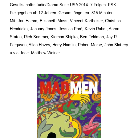
Gesellschaftsstudie/Drama-Serie USA 2014. 7 Folgen. FSK:
Freigegeben ab 12 Jahren. Gesamtlänge: ca. 315 Minuten.
Mit: Jon Hamm, Elisabeth Moss, Vincent Kartheiser, Christina
Hendricks, January Jones, Jessica Paré, Kevin Rahm, Aaron
Staton, Rich Sommer, Kiernan Shipka, Ben Feldman, Jay R.
Ferguson, Allan Havey, Harry Hamlin, Robert Morse, John Slattery
u.v.a. Idee: Matthew Weiner.