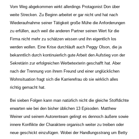
Vom Weg abgekommen wirkt allerdings Protagonist Don über
weite Strecken. Zu Beginn arbeitet er gar nicht und hat nach
Wiederaufnahme seiner Tätigkeit große Mühe die Anforderungen
zu erfüllen, auch weil die anderen Partner seinen Wert für die
Firma nicht mehr zu schätzen wissen und ihn eigentlich los
werden wollen. Eine Krise durchläuft auch Peggy Olson, die ja
bekanntlich durch kontinuierlich gute Arbeit den Aufstieg von der
Sekretärin zur erfolgreichen Werbetexterin geschafft hat. Aber
nach der Trennung von ihrem Freund und einer unglücklichen
Wohnsituation fragt sich die Karrierefrau ob sie wirklich alles
richtig gemacht hat.
Bei sieben Folgen kann man natürlich nicht die gleiche Stoffdichte
erwarten wie bei den bisher üblichen 13 Episoden. Matthew
Weiner und seinem Autorenteam gelingt es dennoch äußere sowie
innere Konflikte der Charaktere organisch weiter zu treiben oder
neue geschickt einzufügen. Wobei der Handlungsstrang um Betty