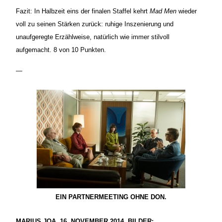
Fazit: In Halbzeit eins der finalen Staffel kehrt
Mad Men
wieder
voll zu seinen Stärken zurück: ruhige Inszenierung und
unaufgeregte Erzählweise, natürlich wie immer stilvoll
aufgemacht. 8 von 10 Punkten.
—
EIN PARTNERMEETING OHNE DON.
MARIUS JOA, 16. NOVEMBER 2014. BILDER: