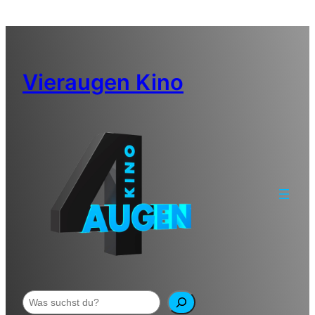
Zum
Inhalt
springen
Vieraugen Kino
Suchen