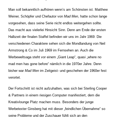
Man soll bekanntlich aufhören wenn’s am Schönsten ist. Matthew
Weiner, Schöpfer und Chefautor von
Mad Men
, hatte schon lange
vorgesehen, dass seine Serie nicht endlos weitergehen sollte.
Das macht aus vielerlei Hinsicht Sinn. Denn am Ende der ersten
Halbzeit der finalen Staffel befinden wir uns im Jahr 1969. Die
verschiedenen Charaktere sehen sich die Mondlandung von Neil
Armstrong & Co im Juli 1969 im Fernsehen an. Auch die
Werbeweltsaga steht vor einem „Giant Leap“, quasi „where no
mad men has gone before“ nämlich in die 1970er Jahre. Denn
bisher war
Mad Men
im Zeitgeist- und geschehen der 1960er fest
verortet.
Der Fortschritt ist nicht aufzuhalten, was sich bei Sterling Cooper
& Partners in einem riesigen Computer manifestiert, dem die
Kreativlounge Platz machen muss. Besonders der junge
Werbetexter Ginsberg hat mit dieser „feindlichen Übernahme“ so
seine Probleme und der Zuschauer fühlt sich an den