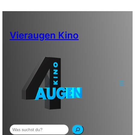
Zum
Inhalt
springen
Vieraugen Kino
Suchen