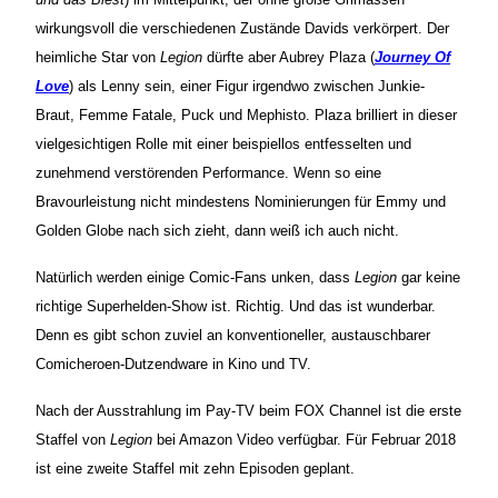
wirkungsvoll die verschiedenen Zustände Davids verkörpert. Der
heimliche Star von
Legion
dürfte aber Aubrey Plaza (
Journey Of
Love
) als Lenny sein, einer Figur irgendwo zwischen Junkie-
Braut, Femme Fatale, Puck und Mephisto. Plaza brilliert in dieser
vielgesichtigen Rolle mit einer beispiellos entfesselten und
zunehmend verstörenden Performance. Wenn so eine
Bravourleistung nicht mindestens Nominierungen für Emmy und
Golden Globe nach sich zieht, dann weiß ich auch nicht.
Natürlich werden einige Comic-Fans unken, dass
Legion
gar keine
richtige Superhelden-Show ist. Richtig. Und das ist wunderbar.
Denn es gibt schon zuviel an konventioneller, austauschbarer
Comicheroen-Dutzendware in Kino und TV.
Nach der Ausstrahlung im Pay-TV beim FOX Channel ist die erste
Staffel von
Legion
bei Amazon Video verfügbar. Für Februar 2018
ist eine zweite Staffel mit zehn Episoden geplant.