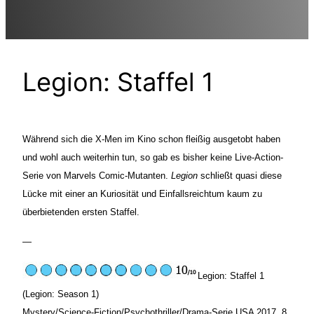
Legion: Staffel 1
Während sich die X-Men im Kino schon fleißig ausgetobt haben
und wohl auch weiterhin tun, so gab es bisher keine Live-Action-
Serie von Marvels Comic-Mutanten.
Legion
schließt quasi diese
Lücke mit einer an Kuriosität und Einfallsreichtum kaum zu
überbietenden ersten Staffel.
—
Legion: Staffel 1
(Legion: Season 1)
Mystery/Science-Fiction/Psychothriller/Drama-Serie USA 2017. 8