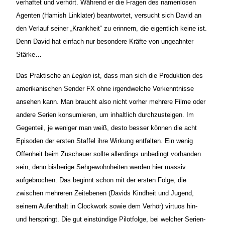
verhaftet und verhört. Während er die Fragen des namenlosen
Agenten (Hamish Linklater) beantwortet, versucht sich David an
den Verlauf seiner „Krankheit“ zu erinnern, die eigentlich keine ist.
Denn David hat einfach nur besondere Kräfte von ungeahnter
Stärke…
Das Praktische an
Legion
ist, dass man sich die Produktion des
amerikanischen Sender FX ohne irgendwelche Vorkenntnisse
ansehen kann. Man braucht also nicht vorher mehrere Filme oder
andere Serien konsumieren, um inhaltlich durchzusteigen. Im
Gegenteil, je weniger man weiß, desto besser können die acht
Episoden der ersten Staffel ihre Wirkung entfalten. Ein wenig
Offenheit beim Zuschauer sollte allerdings unbedingt vorhanden
sein, denn bisherige Sehgewohnheiten werden hier massiv
aufgebrochen. Das beginnt schon mit der ersten Folge, die
zwischen mehreren Zeitebenen (Davids Kindheit und Jugend,
seinem Aufenthalt in Clockwork sowie dem Verhör) virtuos hin-
und herspringt. Die gut einstündige Pilotfolge, bei welcher Serien-