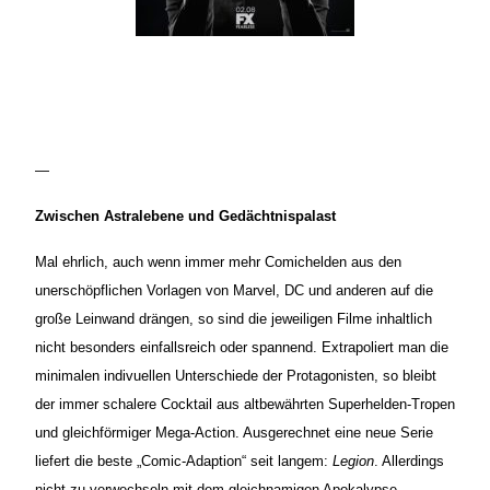
—
Zwischen Astralebene und Gedächtnispalast
Mal ehrlich, auch wenn immer mehr Comichelden aus den
unerschöpflichen Vorlagen von Marvel, DC und anderen auf die
große Leinwand drängen, so sind die jeweiligen Filme inhaltlich
nicht besonders einfallsreich oder spannend. Extrapoliert man die
minimalen indivuellen Unterschiede der Protagonisten, so bleibt
der immer schalere Cocktail aus altbewährten Superhelden-Tropen
und gleichförmiger Mega-Action. Ausgerechnet eine neue Serie
liefert die beste „Comic-Adaption“ seit langem:
Legion
. Allerdings
nicht zu verwechseln mit dem gleichnamigen Apokalypse-