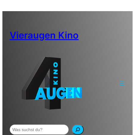
Zum
Inhalt
springen
Vieraugen Kino
Suchen