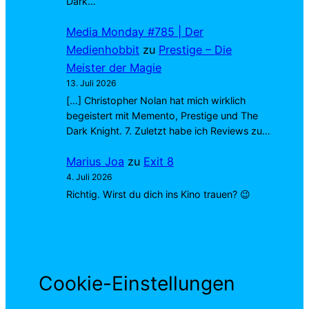
Dark…
Media Monday #785 | Der
Medienhobbit
zu
Prestige – Die
Meister der Magie
13. Juli 2026
[…] Christopher Nolan hat mich wirklich
begeistert mit Memento, Prestige und The
Dark Knight. 7. Zuletzt habe ich Reviews zu…
Marius Joa
zu
Exit 8
4. Juli 2026
Richtig. Wirst du dich ins Kino trauen? 😉
Cookie-Einstellungen