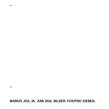
–
–
MARIUS JOA, 26. JUNI 2016. BILDER: FOX/PRO SIEBEN.