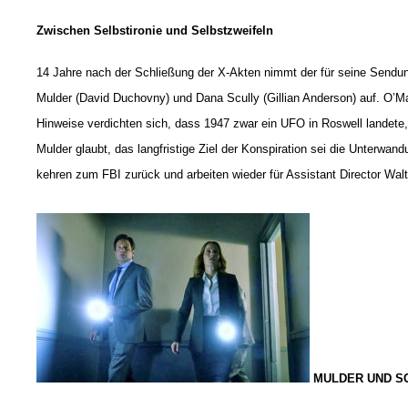
Zwischen Selbstironie und Selbstzweifeln
14 Jahre nach der Schließung der X-Akten nimmt der für seine Sendun
Mulder (David Duchovny) und Dana Scully (Gillian Anderson) auf. O’M
Hinweise verdichten sich, dass 1947 zwar ein UFO in Roswell landete,
Mulder glaubt, das langfristige Ziel der Konspiration sei die Unterwa
kehren zum FBI zurück und arbeiten wieder für Assistant Director Walt
MULDER UND SC