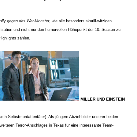
ully gegen das Wer-Monster
, wie alle besonders skurill-witzigen
isation und nicht nur den humorvollen Höhepunkt der 10. Season zu
ighlights zählen.
MILLER UND EINSTEIN
urch Selbstmordattentäter). Als jüngere Abziehbilder unserer beiden
weiteren Terror-Anschlages in Texas für eine interessante Team-