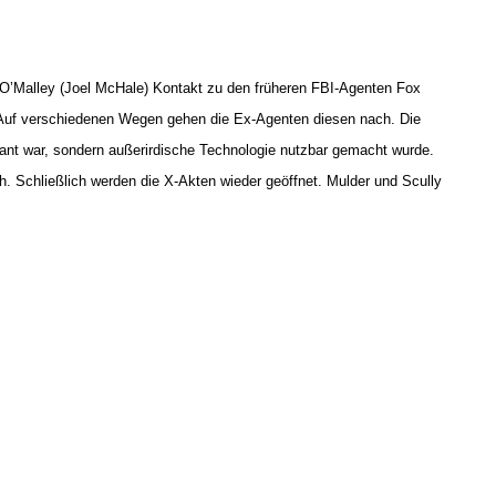
 O’Malley (Joel McHale) Kontakt zu den früheren FBI-Agenten Fox
. Auf verschiedenen Wegen gehen die Ex-Agenten diesen nach. Die
lant war, sondern außerirdische Technologie nutzbar gemacht wurde.
ch. Schließlich werden die X-Akten wieder geöffnet. Mulder und Scully