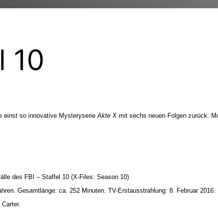
l 10
ie einst so innovative Mysteryserie
Akte X
mit sechs neuen Folgen zurück. Mul
älle des FBI – Staffel 10 (X-Files: Season 10)
ren. Gesamtlänge: ca. 252 Minuten. TV-Erstausstrahlung: 8. Februar 2016.
 Carter.