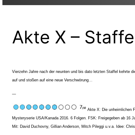
Akte X – Staffe
Vierzehn Jahre nach der neunten und bis dato letzten Staffel kehrte d
auf und stoßen auf eine neue Verschwörung…
—
Akte X: Die unheimlichen F
Mysteryserie USA/Kanada 2016. 6 Folgen. FSK: Freigegeben ab 16 Jah
Mit: David Duchovny, Gillian Anderson, Mitch Pileggi u.v.a. Idee: Chris