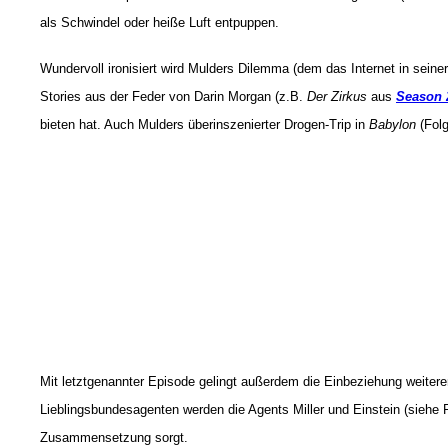
als Schwindel oder heiße Luft entpuppen.
Wundervoll ironisiert wird Mulders Dilemma (dem das Internet in seiner
Stories aus der Feder von Darin Morgan (z.B.
Der Zirkus
aus
Season 
bieten hat. Auch Mulders überinszenierter Drogen-Trip in
Babylon
(Folg
Mit letztgenannter Episode gelingt außerdem die Einbeziehung weiterer
Lieblingsbundesagenten werden die Agents Miller und Einstein (siehe F
Zusammensetzung sorgt.