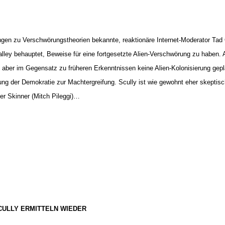
gen zu Verschwörungstheorien bekannte, reaktionäre Internet-Moderator Tad
alley behauptet, Beweise für eine fortgesetzte Alien-Verschwörung zu haben
 aber im Gegensatz zu früheren Erkenntnissen keine Alien-Kolonisierung gep
ndung der Demokratie zur Machtergreifung. Scully ist wie gewohnt eher skeptis
er Skinner (Mitch Pileggi)…
ULLY ERMITTELN WIEDER