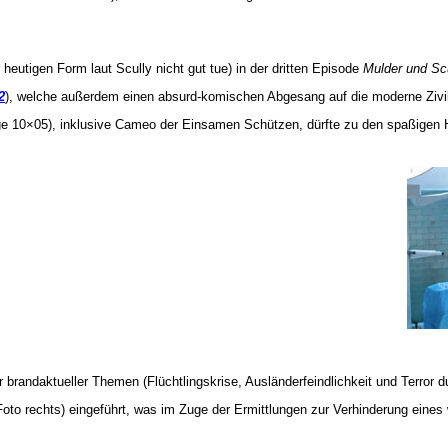
 heutigen Form laut Scully nicht gut tue) in der dritten Episode
Mulder und Sc
2
), welche außerdem einen absurd-komischen Abgesang auf die moderne Zivil
e 10×05), inklusive Cameo der Einsamen Schützen, dürfte zu den spaßigen H
 brandaktueller Themen (Flüchtlingskrise, Ausländerfeindlichkeit und Terror d
oto rechts) eingeführt, was im Zuge der Ermittlungen zur Verhinderung eines 