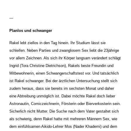
—
Planlos und schwanger
Rakel lebt ziellos in den Tag hinein. Ihr Studium lässt sie
schleifen. Neben Parties und zwanglosem Sex liebt die 23jährige
vor allem Zeichnen. Als sich ihr Körper langsam verändert schlägt
Ingrid (Tora Christine Dietrichson), Rakels beste Freundin und
Mitbewohnerin, einen Schwangerschaftstest vor. Und tatsächlich
ist Rakel schwanger. Bei der ärztlichen Untersuchung stellt sich
zudem heraus, dass sie bereits im sechsten Monat und daher
eine Abtreibung unmöglich ist. Dabei möchte Rakel doch lieber
Astronautin, Comiczeichnerin, Försterin oder Bierverkosterin sein.
Sicherlich nicht Mutter. Die Suche nach dem Vater gestaltet sich
als schwierig, denn Rakel hatte mit mehreren Männern Sex, wie
dem einfühlsamen Aikido-Lehrer Mos (Nader Khademi) und dem