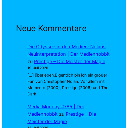
Neue Kommentare
Die Odyssee in den Medien: Nolans
Neuinterpretation | Der Medienhobbit
zu
Prestige – Die Meister der Magie
19. Juli 2026
[…] überleben.Eigentlich bin ich ein großer
Fan von Christopher Nolan. Vor allem mit
Memento (2000), Prestige (2006) und The
Dark…
Media Monday #785 | Der
Medienhobbit
zu
Prestige – Die
Meister der Magie
13. Juli 2026