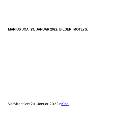
—
MARIUS JOA, 29. JANUAR 2022. BILDER: MOTLYS.
Veröffentlicht
29. Januar 2022
in
Kino