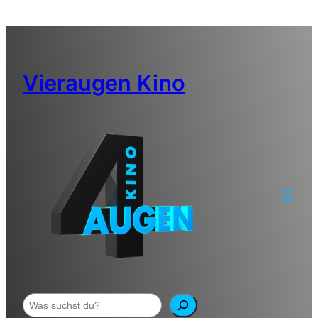
Zum
Inhalt
springen
Vieraugen Kino
Suchen