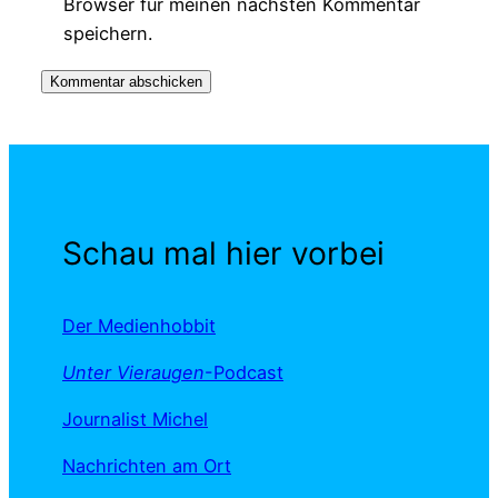
Browser für meinen nächsten Kommentar
speichern.
Schau mal hier vorbei
Der Medienhobbit
Unter Vieraugen
-Podcast
Journalist Michel
Nachrichten am Ort