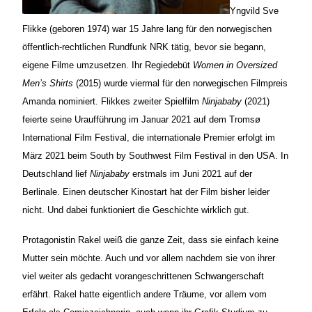
Yngvild Sve
Flikke (geboren 1974) war 15 Jahre lang für den norwegischen
öffentlich-rechtlichen Rundfunk NRK tätig, bevor sie begann,
eigene Filme umzusetzen. Ihr Regiedebüt
Women in Oversized
Men’s Shirts
(2015) wurde viermal für den norwegischen Filmpreis
Amanda nominiert. Flikkes zweiter Spielfilm
Ninjababy
(2021)
feierte seine Uraufführung im Januar 2021 auf dem Tromsø
International Film Festival, die internationale Premier erfolgt im
März 2021 beim South by Southwest Film Festival in den USA. In
Deutschland lief
Ninjababy
erstmals im Juni 2021 auf der
Berlinale. Einen deutscher Kinostart hat der Film bisher leider
nicht. Und dabei funktioniert die Geschichte wirklich gut.
Protagonistin Rakel weiß die ganze Zeit, dass sie einfach keine
Mutter sein möchte. Auch und vor allem nachdem sie von ihrer
viel weiter als gedacht vorangeschrittenen Schwangerschaft
erfährt. Rakel hatte eigentlich andere Träume, vor allem vom