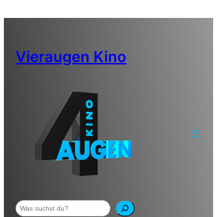
Zum
Inhalt
springen
Vieraugen Kino
Suchen