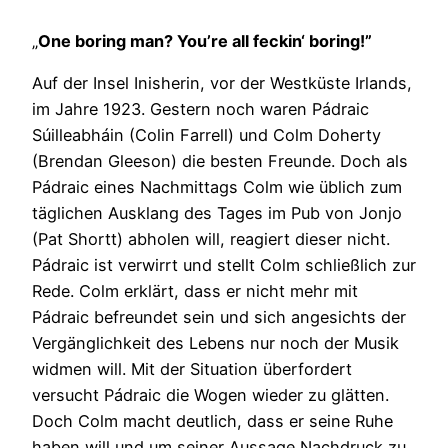
„
One boring man? You’re all feckin‘ boring!”
Auf der Insel Inisherin, vor der Westküste Irlands,
im Jahre 1923. Gestern noch waren Pádraic
Súilleabháin (Colin Farrell) und Colm Doherty
(Brendan Gleeson) die besten Freunde. Doch als
Pádraic eines Nachmittags Colm wie üblich zum
täglichen Ausklang des Tages im Pub von Jonjo
(Pat Shortt) abholen will, reagiert dieser nicht.
Pádraic ist verwirrt und stellt Colm schließlich zur
Rede. Colm erklärt, dass er nicht mehr mit
Pádraic befreundet sein und sich angesichts der
Vergänglichkeit des Lebens nur noch der Musik
widmen will. Mit der Situation überfordert
versucht Pádraic die Wogen wieder zu glätten.
Doch Colm macht deutlich, dass er seine Ruhe
haben will und um seiner Aussage Nachdruck zu