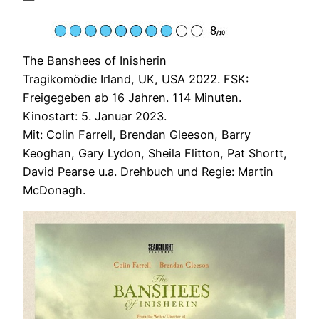
—
The Banshees of Inisherin
Tragikomödie Irland, UK, USA 2022. FSK:
Freigegeben ab 16 Jahren. 114 Minuten.
Kinostart: 5. Januar 2023.
Mit: Colin Farrell, Brendan Gleeson, Barry
Keoghan, Gary Lydon, Sheila Flitton, Pat Shortt,
David Pearse u.a. Drehbuch und Regie: Martin
McDonagh.