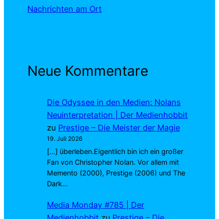
Nachrichten am Ort
Neue Kommentare
Die Odyssee in den Medien: Nolans
Neuinterpretation | Der Medienhobbit
zu
Prestige – Die Meister der Magie
19. Juli 2026
[…] überleben.Eigentlich bin ich ein großer
Fan von Christopher Nolan. Vor allem mit
Memento (2000), Prestige (2006) und The
Dark…
Media Monday #785 | Der
Medienhobbit
zu
Prestige – Die