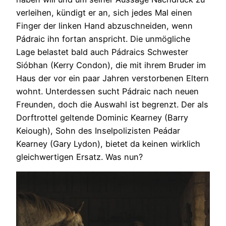
verleihen, kündigt er an, sich jedes Mal einen
Finger der linken Hand abzuschneiden, wenn
Pádraic ihn fortan anspricht. Die unmögliche
Lage belastet bald auch Pádraics Schwester
Sióbhan (Kerry Condon), die mit ihrem Bruder im
Haus der vor ein paar Jahren verstorbenen Eltern
wohnt. Unterdessen sucht Pádraic nach neuen
Freunden, doch die Auswahl ist begrenzt. Der als
Dorftrottel geltende Dominic Kearney (Barry
Keiough), Sohn des Inselpolizisten Peádar
Kearney (Gary Lydon), bietet da keinen wirklich
gleichwertigen Ersatz. Was nun?