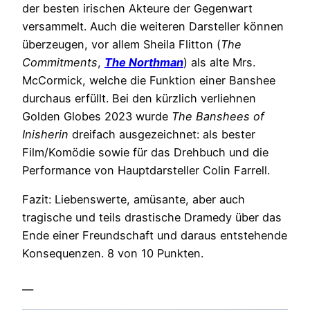
der besten irischen Akteure der Gegenwart
versammelt. Auch die weiteren Darsteller können
überzeugen, vor allem Sheila Flitton (
The
Commitments
,
The Northman
) als alte Mrs.
McCormick, welche die Funktion einer Banshee
durchaus erfüllt. Bei den kürzlich verliehnen
Golden Globes 2023 wurde
The Banshees of
Inisherin
dreifach ausgezeichnet: als bester
Film/Komödie sowie für das Drehbuch und die
Performance von Hauptdarsteller Colin Farrell.
Fazit: Liebenswerte, amüsante, aber auch
tragische und teils drastische Dramedy über das
Ende einer Freundschaft und daraus entstehende
Konsequenzen. 8 von 10 Punkten.
—