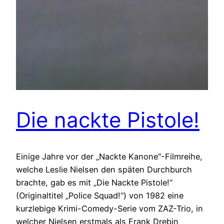
Die nackte Pistole!
Einige Jahre vor der „Nackte Kanone“-Filmreihe,
welche Leslie Nielsen den späten Durchburch
brachte, gab es mit „Die Nackte Pistole!“
(Originaltitel „Police Squad!“) von 1982 eine
kurzlebige Krimi-Comedy-Serie vom ZAZ-Trio, in
welcher Nielsen erstmals als Frank Drebin