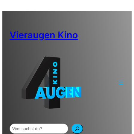
Zum
Inhalt
springen
Vieraugen Kino
Suchen