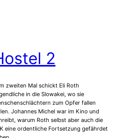
Hostel 2
m zweiten Mal schickt Eli Roth
gendliche in die Slowakei, wo sie
nschenschlächtern zum Opfer fallen
llen. Johannes Michel war im Kino und
hreibt, warum Roth selbst aber auch die
K eine ordentliche Fortsetzung gefährdet
ben.