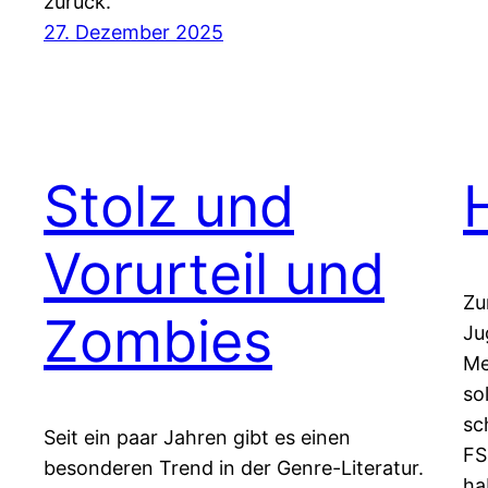
zurück.
27. Dezember 2025
Stolz und
Vorurteil und
Zu
Zombies
Ju
Me
so
sc
Seit ein paar Jahren gibt es einen
FS
besonderen Trend in der Genre-Literatur.
ha