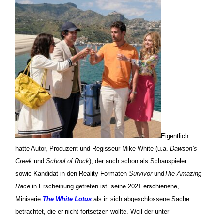
Eigentlich
hatte Autor, Produzent und Regisseur Mike White (u.a.
Dawson’s
Creek
und
School of Rock
), der auch schon als Schauspieler
sowie Kandidat in den Reality-Formaten
Survivor
und
The Amazing
Race
in Erscheinung getreten ist, seine 2021 erschienene,
Miniserie
The White Lotus
als in sich abgeschlossene Sache
betrachtet, die er nicht fortsetzen wollte. Weil der unter