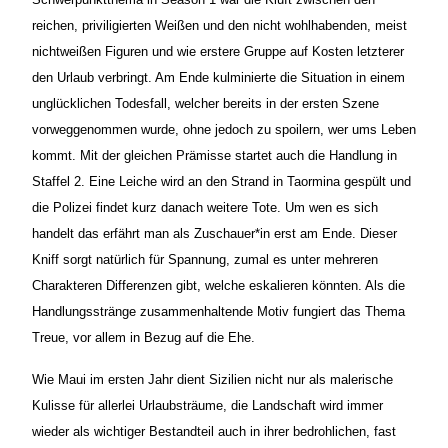
reichen, priviligierten Weißen und den nicht wohlhabenden, meist
nichtweißen Figuren und wie erstere Gruppe auf Kosten letzterer
den Urlaub verbringt. Am Ende kulminierte die Situation in einem
unglücklichen Todesfall, welcher bereits in der ersten Szene
vorweggenommen wurde, ohne jedoch zu spoilern, wer ums Leben
kommt. Mit der gleichen Prämisse startet auch die Handlung in
Staffel 2. Eine Leiche wird an den Strand in Taormina gespült und
die Polizei findet kurz danach weitere Tote. Um wen es sich
handelt das erfährt man als Zuschauer*in erst am Ende. Dieser
Kniff sorgt natürlich für Spannung, zumal es unter mehreren
Charakteren Differenzen gibt, welche eskalieren könnten. Als die
Handlungsstränge zusammenhaltende Motiv fungiert das Thema
Treue, vor allem in Bezug auf die Ehe.
Wie Maui im ersten Jahr dient Sizilien nicht nur als malerische
Kulisse für allerlei Urlaubsträume, die Landschaft wird immer
wieder als wichtiger Bestandteil auch in ihrer bedrohlichen, fast