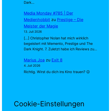
Dark…
Media Monday #785 | Der
Medienhobbit
zu
Prestige – Die
Meister der Magie
13. Juli 2026
[…] Christopher Nolan hat mich wirklich
begeistert mit Memento, Prestige und The
Dark Knight. 7. Zuletzt habe ich Reviews zu…
Marius Joa
zu
Exit 8
4. Juli 2026
Richtig. Wirst du dich ins Kino trauen? 😉
Cookie-Einstellungen