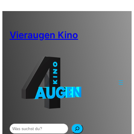
Zum
Inhalt
springen
Vieraugen Kino
Suchen