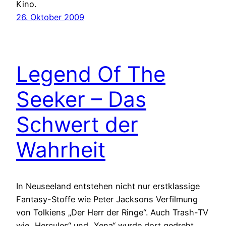
Kino.
26. Oktober 2009
Legend Of The
Seeker – Das
Schwert der
Wahrheit
In Neuseeland entstehen nicht nur erstklassige
Fantasy-Stoffe wie Peter Jacksons Verfilmung
von Tolkiens „Der Herr der Ringe“. Auch Trash-TV
wie „Hercules“ und „Xena“ wurde dort gedreht.