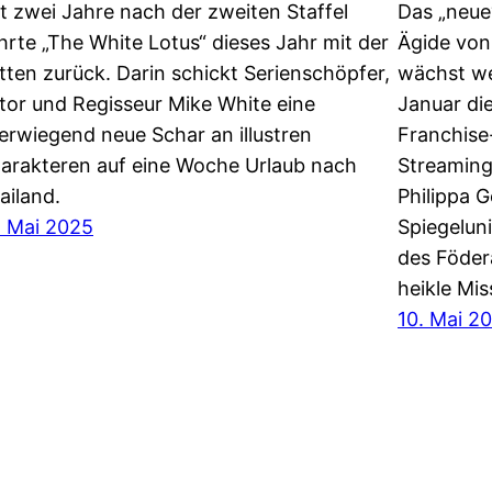
t zwei Jahre nach der zweiten Staffel
Das „neue
hrte „The White Lotus“ dieses Jahr mit der
Ägide von
itten zurück. Darin schickt Serienschöpfer,
wächst wei
tor und Regisseur Mike White eine
Januar di
erwiegend neue Schar an illustren
Franchise
arakteren auf eine Woche Urlaub nach
Streaming
ailand.
Philippa 
. Mai 2025
Spiegelun
des Föder
heikle Mis
10. Mai 2