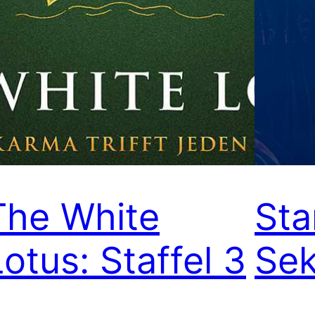
The White
Sta
Lotus: Staffel 3
Sek