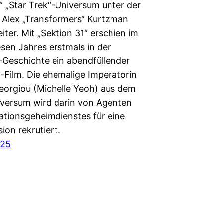
“ „Star Trek“-Universum unter der
 Alex „Transformers“ Kurtzman
ter. Mit „Sektion 31“ erschien im
esen Jahres erstmals in der
-Geschichte ein abendfüllender
-Film. Die ehemalige Imperatorin
Georgiou (Michelle Yeoh) aus dem
iversum wird darin von Agenten
ationsgeheimdienstes für eine
sion rekrutiert.
025