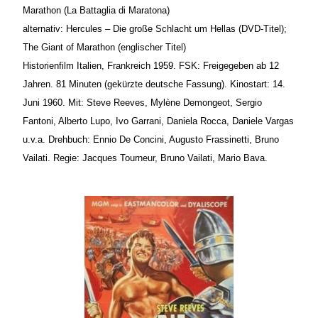
Marathon (La Battaglia di Maratona)
alternativ: Hercules – Die große Schlacht um Hellas (DVD-Titel);
The Giant of Marathon (englischer Titel)
Historienfilm Italien, Frankreich 1959. FSK: Freigegeben ab 12
Jahren. 81 Minuten (gekürzte deutsche Fassung). Kinostart: 14.
Juni 1960.
Mit: Steve Reeves, Mylène Demongeot, Sergio
Fantoni, Alberto Lupo, Ivo Garrani, Daniela Rocca, Daniele Vargas
u.v.a. Drehbuch: Ennio De Concini, Augusto Frassinetti, Bruno
Vailati. Regie: Jacques Tourneur, Bruno Vailati, Mario Bava.