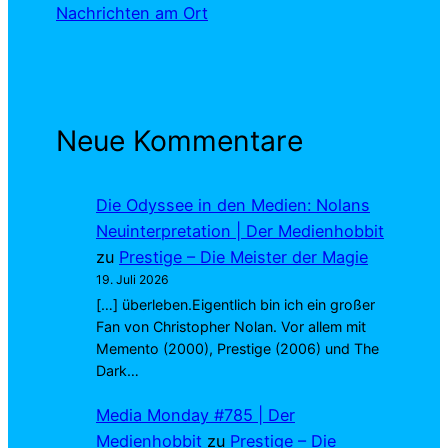
Nachrichten am Ort
Neue Kommentare
Die Odyssee in den Medien: Nolans
Neuinterpretation | Der Medienhobbit
zu
Prestige – Die Meister der Magie
19. Juli 2026
[…] überleben.Eigentlich bin ich ein großer
Fan von Christopher Nolan. Vor allem mit
Memento (2000), Prestige (2006) und The
Dark…
Media Monday #785 | Der
Medienhobbit
zu
Prestige – Die