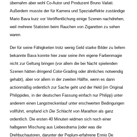
übernahm aber wohl Co-Autor und Produzent Bruno Vailati.
Außerdem musste der für Kamera und Spezialeffekte zuständige
Mario Bava kurz vor Veröffentlichung einige Szenen nachdrehen,
weil mehrere Statisten beim Rauchen von Zigaretten zu sehen
waren.
Der für seine Fähigkeiten trotz wenig Geld starke Bilder zu liefern
bekannte Bava konnte hier zwar seine ihm eigene Farbenmagie
nicht zur Geltung bringen (vor allem die bei Nacht spielenden
Szenen hätten dringend Color-Grading oder ähnliches notwendig
gehabt), aber vor allem in der zweiten Hälfte, wenn es dann
actionmäßig ordentlich zur Sache geht und der Held (im Original
Philippides, in der deutschen Fassung einfach nur Philipp) unter
anderem einen Langstreckenlauf unter erschwerten Bedingungen
vollführt, empfand ich
Die Schlacht von Marathon
als ganz
ordentlich. Die ersten 40 Minuten widmen sich noch einer
halbgaren Mischung aus Liebesdrama (oder was die
Drehbuchautoren, darunter der Peplum-erfahrene Ennio De