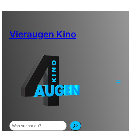
Zum
Inhalt
springen
Vieraugen Kino
Suchen