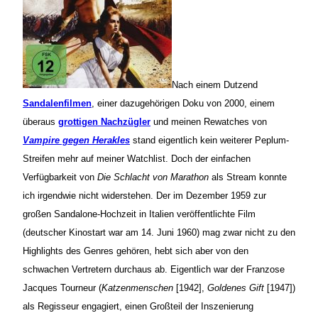
Nach einem Dutzend
Sandalenfilmen
, einer dazugehörigen Doku von 2000, einem
überaus
grottigen Nachzügler
und meinen Rewatches von
Vampire gegen Herakles
stand eigentlich kein weiterer Peplum-
Streifen mehr auf meiner Watchlist. Doch der einfachen
Verfügbarkeit von
Die Schlacht von Marathon
als Stream konnte
ich irgendwie nicht widerstehen. Der im Dezember 1959 zur
großen Sandalone-Hochzeit in Italien veröffentlichte Film
(deutscher Kinostart war am 14. Juni 1960) mag zwar nicht zu den
Highlights des Genres gehören, hebt sich aber von den
schwachen Vertretern durchaus ab. Eigentlich war der Franzose
Jacques Tourneur (
Katzenmenschen
[1942],
Goldenes Gift
[1947])
als Regisseur engagiert, einen Großteil der Inszenierung