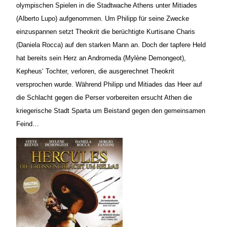
olympischen Spielen in die Stadtwache Athens unter Mitiades
(Alberto Lupo) aufgenommen. Um Philipp für seine Zwecke
einzuspannen setzt Theokrit die berüchtigte Kurtisane Charis
(Daniela Rocca) auf den starken Mann an. Doch der tapfere Held
hat bereits sein Herz an Andromeda (Mylène Demongeot),
Kepheus‘ Tochter, verloren, die ausgerechnet Theokrit
versprochen wurde. Während Philipp und Mitiades das Heer auf
die Schlacht gegen die Perser vorbereiten ersucht Athen die
kriegerische Stadt Sparta um Beistand gegen den gemeinsamen
Feind…