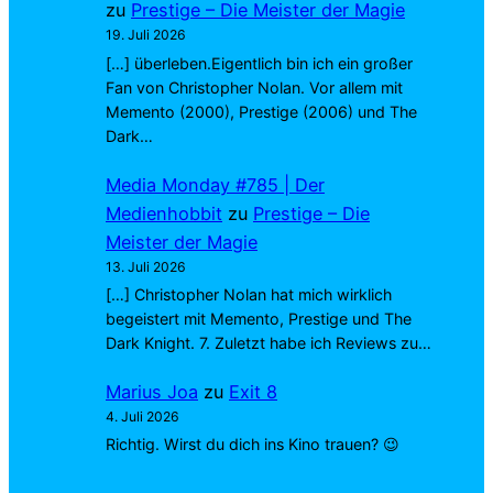
zu
Prestige – Die Meister der Magie
19. Juli 2026
[…] überleben.Eigentlich bin ich ein großer
Fan von Christopher Nolan. Vor allem mit
Memento (2000), Prestige (2006) und The
Dark…
Media Monday #785 | Der
Medienhobbit
zu
Prestige – Die
Meister der Magie
13. Juli 2026
[…] Christopher Nolan hat mich wirklich
begeistert mit Memento, Prestige und The
Dark Knight. 7. Zuletzt habe ich Reviews zu…
Marius Joa
zu
Exit 8
4. Juli 2026
Richtig. Wirst du dich ins Kino trauen? 😉