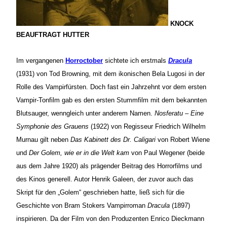
KNOCK
BEAUFTRAGT HUTTER
Im vergangenen
Horroctober
sichtete ich erstmals
Dracula
(1931) von Tod Browning, mit dem ikonischen Bela Lugosi in der
Rolle des Vampirfürsten. Doch fast ein Jahrzehnt vor dem ersten
Vampir-Tonfilm gab es den ersten Stummfilm mit dem bekannten
Blutsauger, wenngleich unter anderem Namen.
Nosferatu – Eine
Symphonie des Grauens
(1922) von Regisseur Friedrich Wilhelm
Murnau gilt neben
Das Kabinett des Dr. Caligari
von Robert Wiene
und
Der Golem, wie er in die Welt kam
von Paul Wegener (beide
aus dem Jahre 1920) als prägender Beitrag des Horrorfilms und
des Kinos generell. Autor Henrik Galeen, der zuvor auch das
Skript für den „Golem“ geschrieben hatte, ließ sich für die
Geschichte von Bram Stokers Vampirroman
Dracula
(1897)
inspirieren. Da der Film von den Produzenten Enrico Dieckmann