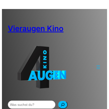
Zum
Inhalt
springen
Vieraugen Kino
Suchen