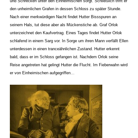
und Schrecken unter den Einheimischen sorgt. Schließlich trifft er
den unheimlichen Grafen in dessen Schloss zu später Stunde.
Nach einer merkwürdigen Nacht findet Hutter Bissspuren an
seinem Hals, tut diese aber als Mückenstiche ab. Graf Orlok
unterzeichnet den Kaufvertrag. Eines Tages findet Hutter Orlok
schlafend in einem Sarg vor. In Sorge um ihren Mann verfällt Ellen
unterdessen in einen tranceähnlichen Zustand. Hutter erkennt
bald, dass er im Schloss gefangen ist. Nachdem Orlok seine
Reise angetreten hat gelingt Hutter die Flucht. Im Fieberwahn wird
er von Einheimischen aufgegriffen…