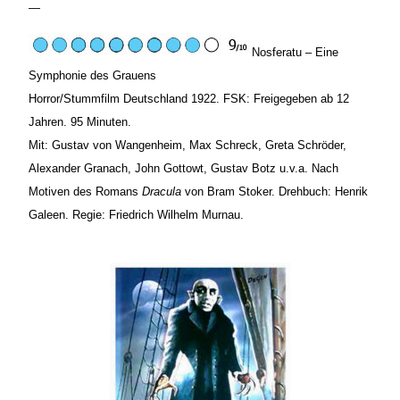
—
Nosferatu – Eine
Symphonie des Grauens
Horror/Stummfilm Deutschland 1922. FSK: Freigegeben ab 12
Jahren. 95 Minuten.
Mit: Gustav von Wangenheim, Max Schreck, Greta Schröder,
Alexander Granach, John Gottowt, Gustav Botz u.v.a. Nach
Motiven des Romans
Dracula
von Bram Stoker. Drehbuch: Henrik
Galeen. Regie: Friedrich Wilhelm Murnau.