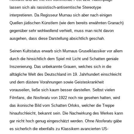
lassen sich als rassistisch-antisemtische Stereotype
interpretieren. Da Regisseur Murnau sich aber nach einigen
Quellen jüdischen Künstlern (wie dem bereits erwähnten Granach)
gegenüber sehr wohlwollend verhielt, muss man nicht davon
ausgehen, dass diese Darstellung absichtlich geschah.
Seinen Kultstatus erwarb sich Murnaus Gruselklassiker vor allem
durch die hinsichtlich dem Spiel mit Licht und Schatten geniale
Inszenierung. Das unbekannte Grauen, welches sich in die
alltägliche Welt des Deutschland im 19. Jahrhundert einschleicht
und dem düstere Vorahnungen sowie Geisteskrankheit
vorauseilen, ließe sich kaum besser darstellen. Selbst vielen
Filmfans, die
Nosferatu
von 1922 noch nie gesehen hatten, wird
das ikonische Bild vom Schatten Orloks, welcher die Treppe
hinaufschleicht, bekannt sein. Die Nachwirkung des Werkes kann
gar nicht hoch genug eingeschätzt werden. Ohne
Nosferatu
gäbe
es sicherlich die ebenfalls zu Klassikern avancierten US-