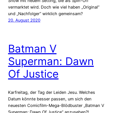
Show mit neuem Setting, die als Spin-Off
vermarktet wird. Doch wie viel haben „Original“
und „Nachfolger“ wirklich gemeinsam?
20. August 2020
Batman V
Superman: Dawn
Of Justice
Karfreitag, der Tag der Leiden Jesu. Welches
Datum könnte besser passen, um sich den
neuesten Comicfilm-Mega-Blödbuster „Batman V
Superman: Dawn Of Justice“ anzusehen?!