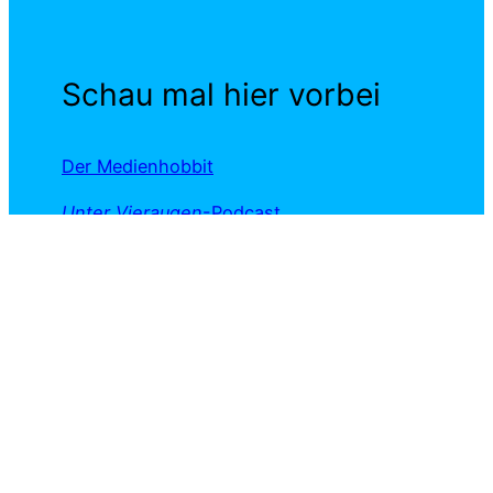
Schau mal hier vorbei
Der Medienhobbit
Unter Vieraugen
-Podcast
Journalist Michel
Nachrichten am Ort
Neue Kommentare