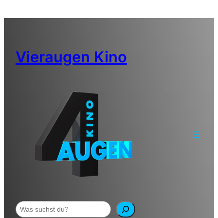
Zum
Inhalt
springen
Vieraugen Kino
Suchen