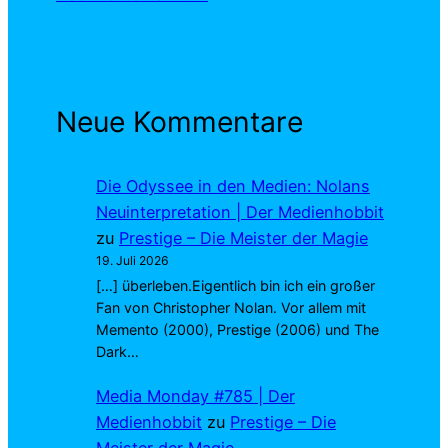
Neue Kommentare
Die Odyssee in den Medien: Nolans
Neuinterpretation | Der Medienhobbit
zu
Prestige – Die Meister der Magie
19. Juli 2026
[…] überleben.Eigentlich bin ich ein großer
Fan von Christopher Nolan. Vor allem mit
Memento (2000), Prestige (2006) und The
Dark…
Media Monday #785 | Der
Medienhobbit
zu
Prestige – Die