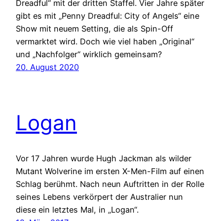
Dreadful“ mit der dritten Staffel. Vier Jahre später
gibt es mit „Penny Dreadful: City of Angels“ eine
Show mit neuem Setting, die als Spin-Off
vermarktet wird. Doch wie viel haben „Original“
und „Nachfolger“ wirklich gemeinsam?
20. August 2020
Logan
Vor 17 Jahren wurde Hugh Jackman als wilder
Mutant Wolverine im ersten X-Men-Film auf einen
Schlag berühmt. Nach neun Auftritten in der Rolle
seines Lebens verkörpert der Australier nun
diese ein letztes Mal, in „Logan“.