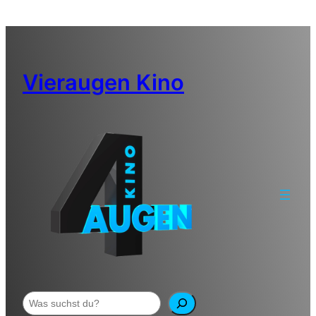
Zum
Inhalt
springen
Vieraugen Kino
Suchen