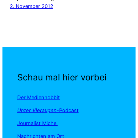
2. November 2012
Schau mal hier vorbei
Der Medienhobbit
Unter Vieraugen
-Podcast
Journalist Michel
Nachrichten am Ort