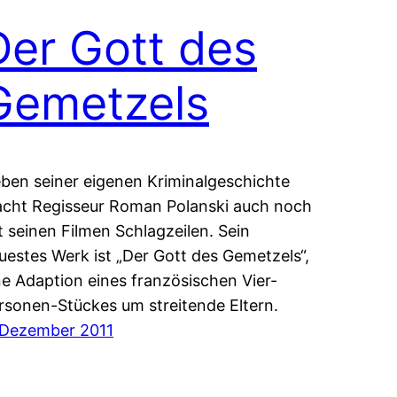
Der Gott des
Gemetzels
ben seiner eigenen Kriminalgeschichte
cht Regisseur Roman Polanski auch noch
t seinen Filmen Schlagzeilen. Sein
uestes Werk ist „Der Gott des Gemetzels“,
ne Adaption eines französischen Vier-
rsonen-Stückes um streitende Eltern.
 Dezember 2011