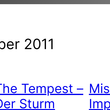
er 2011
The Tempest –
Mis
Der Sturm
Imp