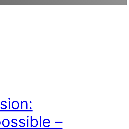
sion:
ossible –