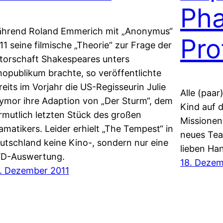
Ph
hrend Roland Emmerich mit „Anonymus“
Pro
11 seine filmische „Theorie“ zur Frage der
torschaft Shakespeares unters
nopublikum brachte, so veröffentlichte
reits im Vorjahr die US-Regisseurin Julie
Alle (paa
ymor ihre Adaption von „Der Sturm“, dem
Kind auf 
rmutlich letzten Stück des großen
Missionen 
amatikers. Leider erhielt „The Tempest“ in
neues Team
utschland keine Kino-, sondern nur eine
lieben H
D-Auswertung.
18. Dezem
. Dezember 2011