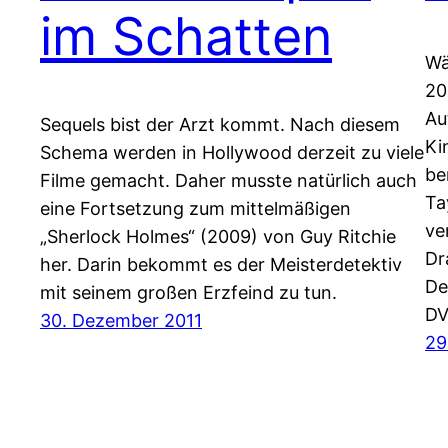
im Schatten
Wä
20
Au
Sequels bist der Arzt kommt. Nach diesem
Ki
Schema werden in Hollywood derzeit zu viele
be
Filme gemacht. Daher musste natürlich auch
Ta
eine Fortsetzung zum mittelmäßigen
ve
„Sherlock Holmes“ (2009) von Guy Ritchie
Dr
her. Darin bekommt es der Meisterdetektiv
De
mit seinem großen Erzfeind zu tun.
DV
30. Dezember 2011
29