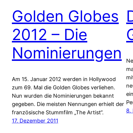
Golden Globes
2012 – Die
Nominierungen
Ne
ma
mi
Am 15. Januar 2012 werden in Hollywood
ne
zum 69. Mal die Golden Globes verliehen.
ei
Nun wurden die Nominierungen bekannt
Pe
gegeben. Die meisten Nennungen erhielt der
8.
französische Stummfilm „The Artist“.
17. Dezember 2011