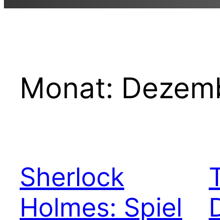
Monat:
Dezemb
Sherlock
Holmes: Spiel