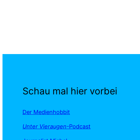
Schau mal hier vorbei
Der Medienhobbit
Unter Vieraugen
-Podcast