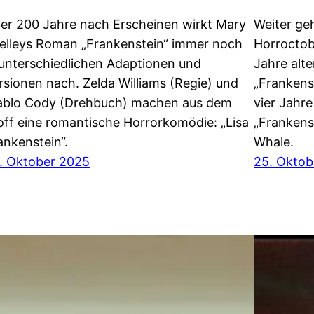
er 200 Jahre nach Erscheinen wirkt Mary
Weiter ge
elleys Roman „Frankenstein“ immer noch
Horroctob
 unterschiedlichen Adaptionen und
Jahre alte
rsionen nach. Zelda Williams (Regie) und
„Frankens
ablo Cody (Drehbuch) machen aus dem
vier Jahre
off eine romantische Horrorkomödie: „Lisa
„Frankens
ankenstein“.
Whale.
. Oktober 2025
25. Oktob