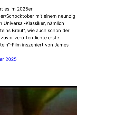
ht es im 2025er
er/Schocktober mit einem neunzig
n Universal-Klassiker, nämlich
teins Braut“, wie auch schon der
 zuvor veröffentlichte erste
tein“-Film inszeniert von James
er 2025