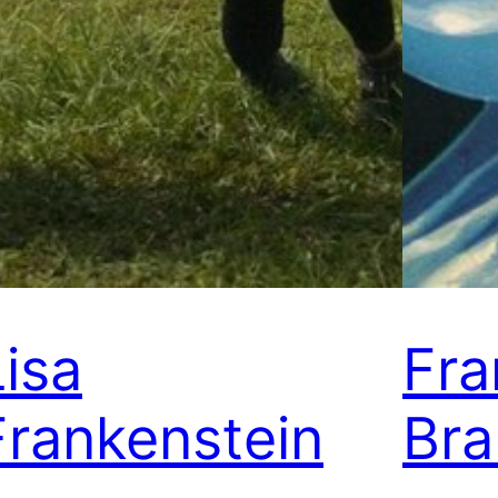
Lisa
Fra
Frankenstein
Bra