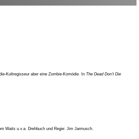
ndie-Kultregisseur aber eine Zombie-Komödie. In
The Dead Don’t Die
Tom Waits u.v.a. Drehbuch und Regie: Jim Jarmusch.