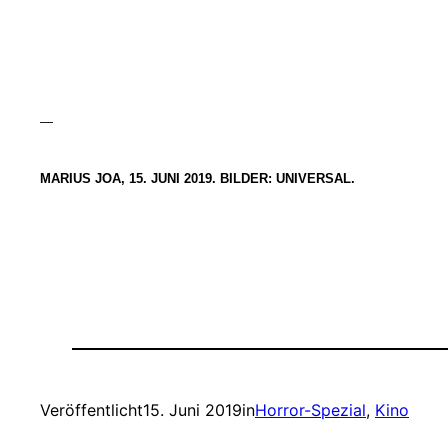
—
MARIUS JOA, 15. JUNI 2019. BILDER: UNIVERSAL.
Veröffentlicht
15. Juni 2019
in
Horror-Spezial
, 
Kino