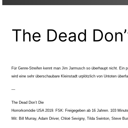
The Dead Don’
Für Genre-Streifen kennt man Jim Jarmusch so überhaupt nicht. Ein 
wird eine sehr überschaubare Kleinstadt urplötzlich von Untoten überf
—
The Dead Don’t Die
Horrorkomödie USA 2019. FSK: Freigegeben ab 16 Jahren. 103 Minuten
Mit: Bill Murray, Adam Driver, Chlo
ë
Sevigny, Tilda Swinton, Steve Bu