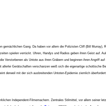
nen gemächlichen Gang. Da haben vor allem die Polizisten Cliff (Bill Murray),
iten spielen verrückt. Uhren, Handys und Radios geben ihren Geist auf. A
ie Verstorbenen als Untote aus ihren Gräbern und beginnen ihren Angriff auf 
allerlei Gerätschaften verschanzen weiß sich die eigenartige schottische Be
int derweil mit der sich ausbreitenden Untoten-Epidemie ziemlich überforde
lichen Independent-Filmemachern. Zentrales Stilmittel, vor allem seiner let