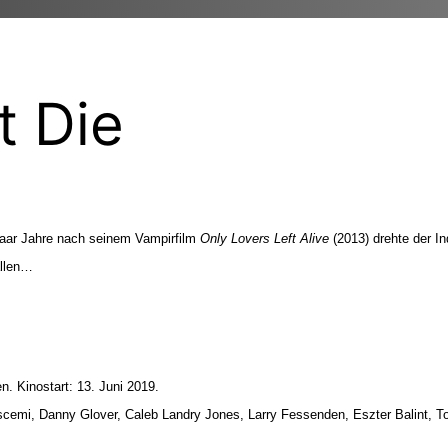
t Die
paar Jahre nach seinem Vampirfilm
Only Lovers Left Alive
(2013) drehte der I
allen…
. Kinostart: 13. Juni 2019.
scemi, Danny Glover, Caleb Landry Jones, Larry Fessenden, Eszter Balint, 