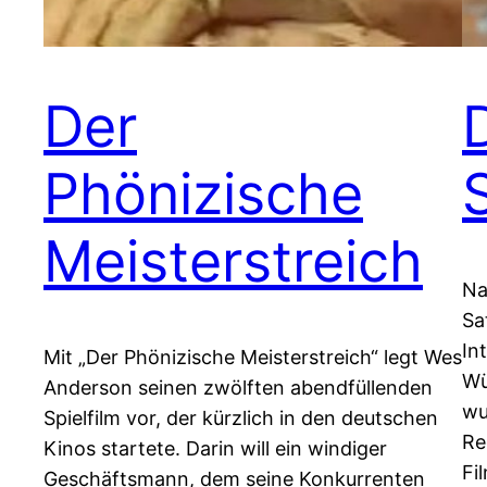
Der
Phönizische
Meisterstreich
Na
Sa
In
Mit „Der Phönizische Meisterstreich“ legt Wes
Wü
Anderson seinen zwölften abendfüllenden
wu
Spielfilm vor, der kürzlich in den deutschen
Re
Kinos startete. Darin will ein windiger
Fi
Geschäftsmann, dem seine Konkurrenten