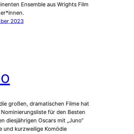
nenten Ensemble aus Wrights Film
her*innen.
mber 2023
no
 die großen, dramatischen Filme hat
e Nominierungsliste für den Besten
en diesjährigen Oscars mit „Juno“
le und kurzweilige Komödie