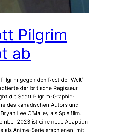
tt Pilgrim
t ab
 Pilgrim gegen den Rest der Welt“
ptierte der britische Regisseur
ght die Scott Pilgrim-Graphic-
he des kanadischen Autors und
Bryan Lee O’Malley als Spielfilm.
ember 2023 ist eine neue Adaption
e als Anime-Serie erschienen, mit