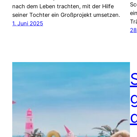
Sc
nach dem Leben trachten, mit der Hilfe
ei
seiner Tochter ein Großprojekt umsetzen.
Tr
1. Juni 2025
28