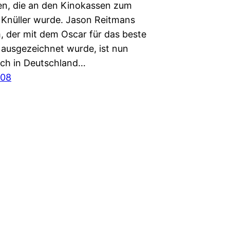
en, die an den Kinokassen zum
 Knüller wurde. Jason Reitmans
m, der mit dem Oscar für das beste
ausgezeichnet wurde, ist nun
uch in Deutschland…
008