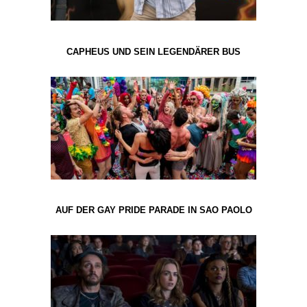
CAPHEUS UND SEIN LEGENDÄRER BUS
AUF DER GAY PRIDE PARADE IN SAO PAOLO