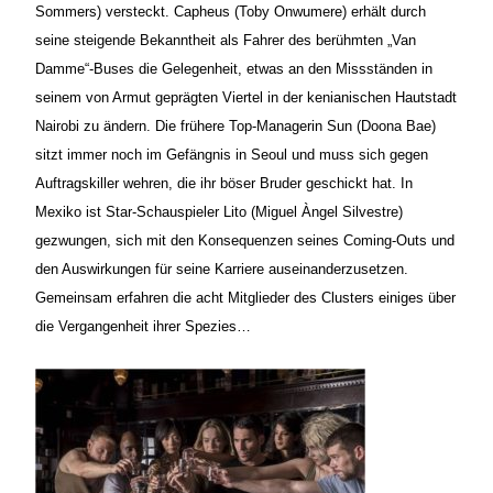
Sommers) versteckt. Capheus (Toby Onwumere) erhält durch
seine steigende Bekanntheit als Fahrer des berühmten „Van
Damme“-Buses die Gelegenheit, etwas an den Missständen in
seinem von Armut geprägten Viertel in der kenianischen Hautstadt
Nairobi zu ändern. Die frühere Top-Managerin Sun (Doona Bae)
sitzt immer noch im Gefängnis in Seoul und muss sich gegen
Auftragskiller wehren, die ihr böser Bruder geschickt hat. In
Mexiko ist Star-Schauspieler Lito (Miguel Àngel Silvestre)
gezwungen, sich mit den Konsequenzen seines Coming-Outs und
den Auswirkungen für seine Karriere auseinanderzusetzen.
Gemeinsam erfahren die acht Mitglieder des Clusters einiges über
die Vergangenheit ihrer Spezies…