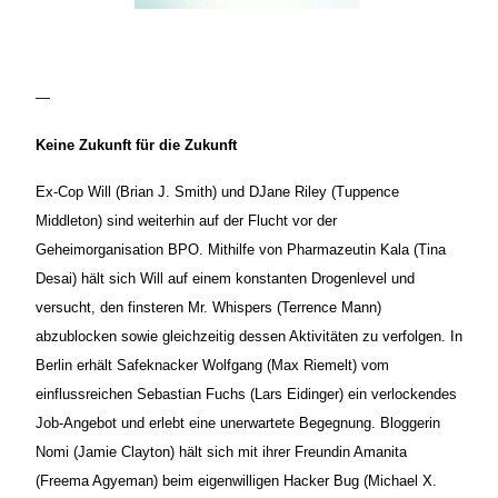
—
Keine Zukunft für die Zukunft
Ex-Cop Will (Brian J. Smith) und DJane Riley (Tuppence
Middleton) sind weiterhin auf der Flucht vor der
Geheimorganisation BPO. Mithilfe von Pharmazeutin Kala (Tina
Desai) hält sich Will auf einem konstanten Drogenlevel und
versucht, den finsteren Mr. Whispers (Terrence Mann)
abzublocken sowie gleichzeitig dessen Aktivitäten zu verfolgen. In
Berlin erhält Safeknacker Wolfgang (Max Riemelt) vom
einflussreichen Sebastian Fuchs (Lars Eidinger) ein verlockendes
Job-Angebot und erlebt eine unerwartete Begegnung. Bloggerin
Nomi (Jamie Clayton) hält sich mit ihrer Freundin Amanita
(Freema Agyeman) beim eigenwilligen Hacker Bug (Michael X.