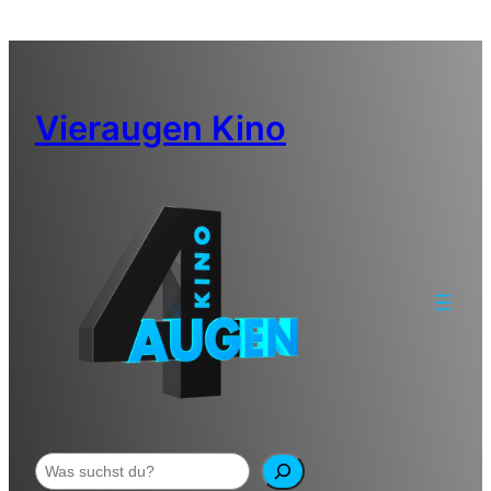
Zum
Inhalt
springen
Vieraugen Kino
Suchen