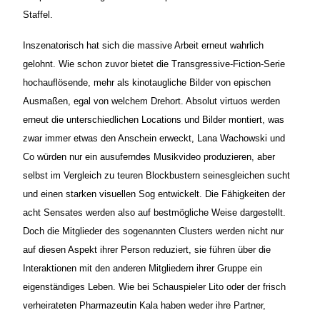
Staffel.
Inszenatorisch hat sich die massive Arbeit erneut wahrlich
gelohnt. Wie schon zuvor bietet die Transgressive-Fiction-Serie
hochauflösende, mehr als kinotaugliche Bilder von epischen
Ausmaßen, egal von welchem Drehort. Absolut virtuos werden
erneut die unterschiedlichen Locations und Bilder montiert, was
zwar immer etwas den Anschein erweckt, Lana Wachowski und
Co würden nur ein ausuferndes Musikvideo produzieren, aber
selbst im Vergleich zu teuren Blockbustern seinesgleichen sucht
und einen starken visuellen Sog entwickelt. Die Fähigkeiten der
acht Sensates werden also auf bestmögliche Weise dargestellt.
Doch die Mitglieder des sogenannten Clusters werden nicht nur
auf diesen Aspekt ihrer Person reduziert, sie führen über die
Interaktionen mit den anderen Mitgliedern ihrer Gruppe ein
eigenständiges Leben. Wie bei Schauspieler Lito oder der frisch
verheirateten Pharmazeutin Kala haben weder ihre Partner,