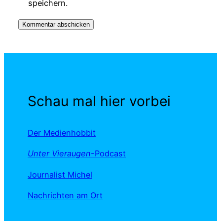
speichern.
Schau mal hier vorbei
Der Medienhobbit
Unter Vieraugen
-Podcast
Journalist Michel
Nachrichten am Ort