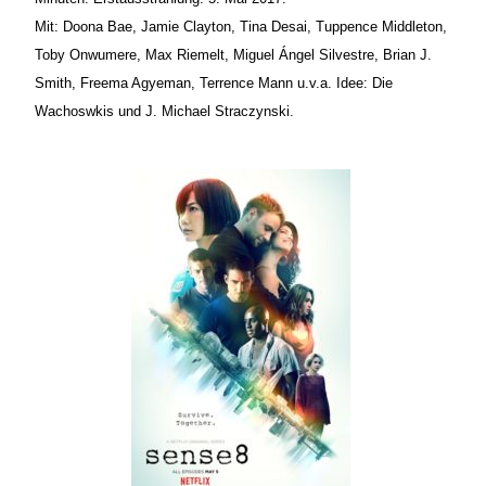
Mit: Doona Bae, Jamie Clayton, Tina Desai, Tuppence Middleton,
Toby Onwumere, Max Riemelt, Miguel Ángel Silvestre, Brian J.
Smith, Freema Agyeman, Terrence Mann u.v.a. Idee: Die
Wachoswkis und J. Michael Straczynski.