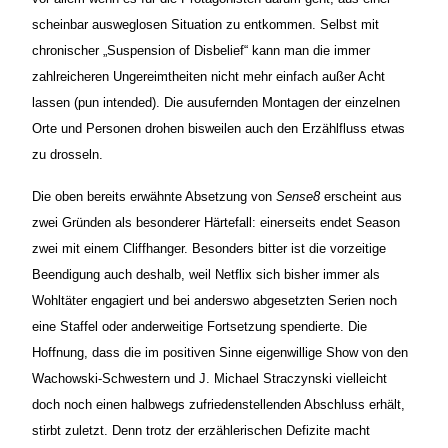
scheinbar ausweglosen Situation zu entkommen. Selbst mit
chronischer „Suspension of Disbelief“ kann man die immer
zahlreicheren Ungereimtheiten nicht mehr einfach außer Acht
lassen (pun intended). Die ausufernden Montagen der einzelnen
Orte und Personen drohen bisweilen auch den Erzählfluss etwas
zu drosseln.
Die oben bereits erwähnte Absetzung von
Sense8
erscheint aus
zwei Gründen als besonderer Härtefall: einerseits endet Season
zwei mit einem Cliffhanger. Besonders bitter ist die vorzeitige
Beendigung auch deshalb, weil Netflix sich bisher immer als
Wohltäter engagiert und bei anderswo abgesetzten Serien noch
eine Staffel oder anderweitige Fortsetzung spendierte. Die
Hoffnung, dass die im positiven Sinne eigenwillige Show von den
Wachowski-Schwestern und J. Michael Straczynski vielleicht
doch noch einen halbwegs zufriedenstellenden Abschluss erhält,
stirbt zuletzt. Denn trotz der erzählerischen Defizite macht