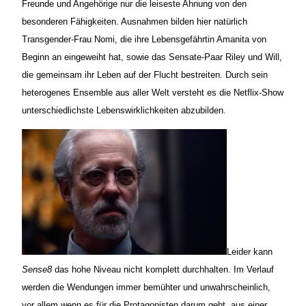
Freunde und Angehörige nur die leiseste Ahnung von den
besonderen Fähigkeiten. Ausnahmen bilden hier natürlich
Transgender-Frau Nomi, die ihre Lebensgefährtin Amanita von
Beginn an eingeweiht hat, sowie das Sensate-Paar Riley und Will,
die gemeinsam ihr Leben auf der Flucht bestreiten. Durch sein
heterogenes Ensemble aus aller Welt versteht es die Netflix-Show
unterschiedlichste Lebenswirklichkeiten abzubilden.
Leider kann
Sense8
das hohe Niveau nicht komplett durchhalten. Im Verlauf
werden die Wendungen immer bemühter und unwahrscheinlich,
vor allem wenn es für die Protagonisten darum geht, aus einer