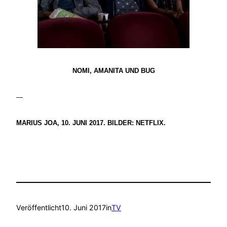
NOMI, AMANITA UND BUG
—
MARIUS JOA, 10. JUNI 2017. BILDER: NETFLIX.
Veröffentlicht
10. Juni 2017
in
TV