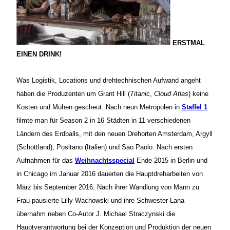
ERSTMAL
EINEN DRINK!
Was Logistik, Locations und drehtechnischen Aufwand angeht
haben die Produzenten um Grant Hill (
Titanic
,
Cloud Atlas
) keine
Kosten und Mühen gescheut. Nach neun Metropolen in
Staffel 1
filmte man für Season 2 in 16 Städten in 11 verschiedenen
Ländern des Erdballs, mit den neuen Drehorten Amsterdam, Argyll
(Schottland), Positano (Italien) und Sao Paolo. Nach ersten
Aufnahmen für das
Weihnachtsspecial
Ende 2015 in Berlin und
in Chicago im Januar 2016 dauerten die Hauptdreharbeiten von
März bis September 2016. Nach ihrer Wandlung von Mann zu
Frau pausierte Lilly Wachowski und ihre Schwester Lana
übernahm neben Co-Autor J. Michael Straczynski die
Hauptverantwortung bei der Konzeption und Produktion der neuen