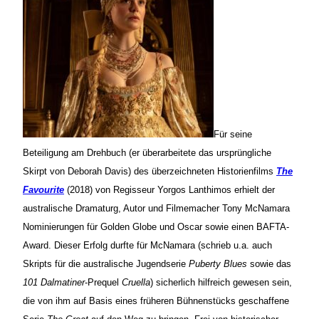
Für seine
Beteiligung am Drehbuch (er überarbeitete das ursprüngliche
Skirpt von Deborah Davis) des überzeichneten Historienfilms
The
Favourite
(2018) von Regisseur Yorgos Lanthimos erhielt der
australische Dramaturg, Autor und Filmemacher Tony McNamara
Nominierungen für Golden Globe und Oscar sowie einen BAFTA-
Award. Dieser Erfolg durfte für McNamara (schrieb u.a. auch
Skripts für die australische Jugendserie
Puberty Blues
sowie das
101 Dalmatiner
-Prequel
Cruella
) sicherlich hilfreich gewesen sein,
die von ihm auf Basis eines früheren Bühnenstücks geschaffene