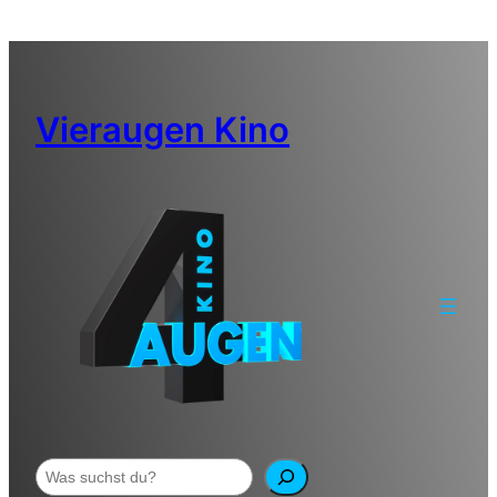
Zum
Inhalt
springen
Vieraugen Kino
Suchen