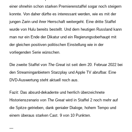
einer ohnehin schon starken Premierenstaffel sogar noch steigern
konnte. Von daher dürfte es interessant werden, wie es mit der
jungen Zarin und ihrer Herrschaft weitergeht. Eine dritte Staffel
wurde von Hulu bereits bestellt. Und dem heutigen Russland kann
man nur ein Ende der Dikatur und ein Regierungsoberhaupt mit
der gleichen positiven politischen Einstellung wie in der
vorliegenden Serie wünschen.
Die zweite Staffel von
The Great
ist seit dem 20. Februar 2022 bei
den Streaminganbietern Starzplay und Apple TV abrufbar. Eine
DVD-Auswertung steht aktuell noch aus.
Fazit: Das absurd-dekadente und herrlich überzeichnete
Historienszenario von
The Great
wird in Staffel 2 noch mehr auf
die Spitze getrieben, dank genialer Dialoge, hohem Tempo und
einem überaus starken Cast. 9 von 10 Punkten.
—