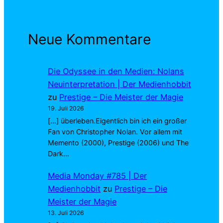
Neue Kommentare
Die Odyssee in den Medien: Nolans
Neuinterpretation | Der Medienhobbit
zu
Prestige – Die Meister der Magie
19. Juli 2026
[…] überleben.Eigentlich bin ich ein großer
Fan von Christopher Nolan. Vor allem mit
Memento (2000), Prestige (2006) und The
Dark…
Media Monday #785 | Der
Medienhobbit
zu
Prestige – Die
Meister der Magie
13. Juli 2026