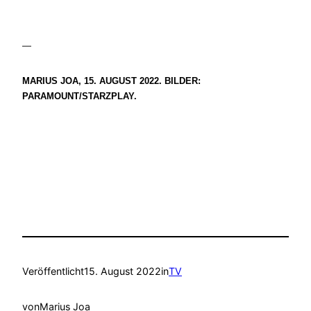
—
MARIUS JOA, 15. AUGUST 2022. BILDER:
PARAMOUNT/STARZPLAY.
Veröffentlicht
15. August 2022
in
TV
von
Marius Joa