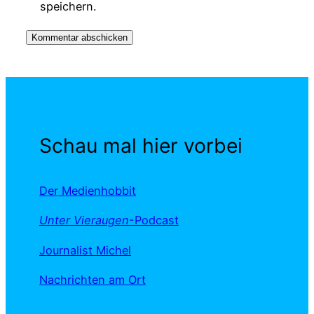
speichern.
Schau mal hier vorbei
Der Medienhobbit
Unter Vieraugen
-Podcast
Journalist Michel
Nachrichten am Ort