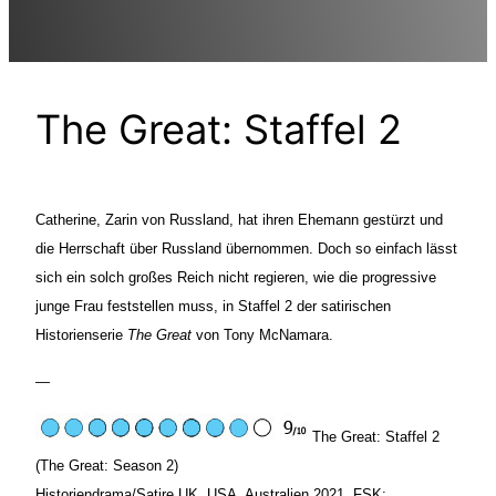
The Great: Staffel 2
Catherine, Zarin von Russland, hat ihren Ehemann gestürzt und
die Herrschaft über Russland übernommen. Doch so einfach lässt
sich ein solch großes Reich nicht regieren, wie die progressive
junge Frau feststellen muss, in Staffel 2 der satirischen
Historienserie
The Great
von Tony McNamara.
—
The Great: Staffel 2
(The Great: Season 2)
Historiendrama/Satire UK, USA, Australien 2021. FSK: