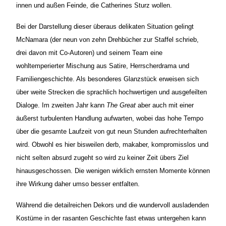
innen und außen Feinde, die Catherines Sturz wollen.
Bei der Darstellung dieser überaus delikaten Situation gelingt
McNamara (der neun von zehn Drehbücher zur Staffel schrieb,
drei davon mit Co-Autoren) und seinem Team eine
wohltemperierter Mischung aus Satire, Herrscherdrama und
Familiengeschichte. Als besonderes Glanzstück erweisen sich
über weite Strecken die sprachlich hochwertigen und ausgefeilten
Dialoge. Im zweiten Jahr kann
The Great
aber auch mit einer
äußerst turbulenten Handlung aufwarten, wobei das hohe Tempo
über die gesamte Laufzeit von gut neun Stunden aufrechterhalten
wird. Obwohl es hier bisweilen derb, makaber, kompromisslos und
nicht selten absurd zugeht so wird zu keiner Zeit übers Ziel
hinausgeschossen. Die wenigen wirklich ernsten Momente können
ihre Wirkung daher umso besser entfalten.
Während die detailreichen Dekors und die wundervoll ausladenden
Kostüme in der rasanten Geschichte fast etwas untergehen kann