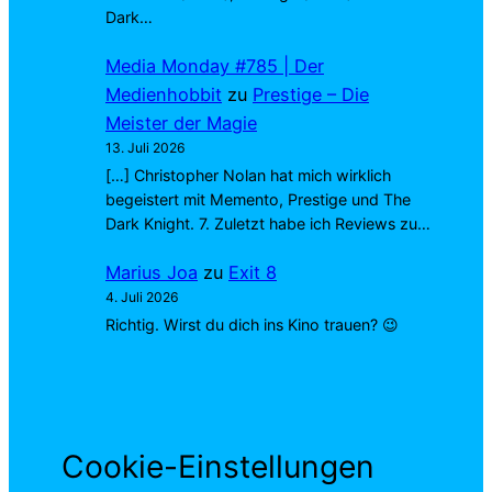
Dark…
Media Monday #785 | Der
Medienhobbit
zu
Prestige – Die
Meister der Magie
13. Juli 2026
[…] Christopher Nolan hat mich wirklich
begeistert mit Memento, Prestige und The
Dark Knight. 7. Zuletzt habe ich Reviews zu…
Marius Joa
zu
Exit 8
4. Juli 2026
Richtig. Wirst du dich ins Kino trauen? 😉
Cookie-Einstellungen