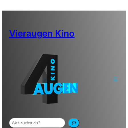
Zum
Inhalt
springen
Vieraugen Kino
Suchen