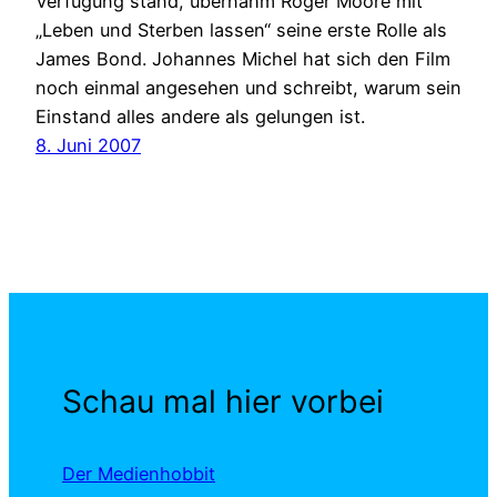
Verfügung stand, übernahm Roger Moore mit
„Leben und Sterben lassen“ seine erste Rolle als
James Bond. Johannes Michel hat sich den Film
noch einmal angesehen und schreibt, warum sein
Einstand alles andere als gelungen ist.
8. Juni 2007
Schau mal hier vorbei
Der Medienhobbit