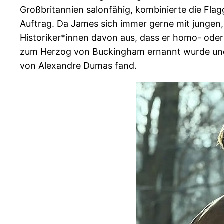
Großbritannien salonfähig, kombinierte die Fla
Auftrag. Da James sich immer gerne mit jungen
Historiker*innen davon aus, dass er homo- oder 
zum Herzog von Buckingham ernannt wurde und u
von Alexandre Dumas fand.