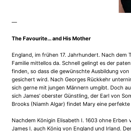
—
The Favourite… and His Mother
England, im frühen 17. Jahrhundert. Nach dem T
Familie mittellos da. Schnell gelingt es der p
finden, so dass die gewünschte Ausbildung von
gesichert wird. Nach Georges Rückkehr unterni
sich gerne mit jungen Männern umgibt. Doch au
sich James’ oberster Günstling, der Earl von So
Brooks (Niamh Algar) findet Mary eine perfekte 
Nachdem Königin Elisabeth I. 1603 ohne Erben 
James I. auch König von England und Irland. D