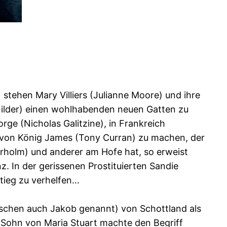
stehen Mary Villiers (Julianne Moore) und ihre
 Gilder) einen wohlhabenden neuen Gatten zu
e (Nicholas Galitzine), in Frankreich
 von König James (Tony Curran) zu machen, der
rholm) und anderer am Hofe hat, so erweist
z. In der gerissenen Prostituierten Sandie
stieg zu verhelfen…
tschen auch Jakob genannt) von Schottland als
 Sohn von Maria Stuart machte den Begriff