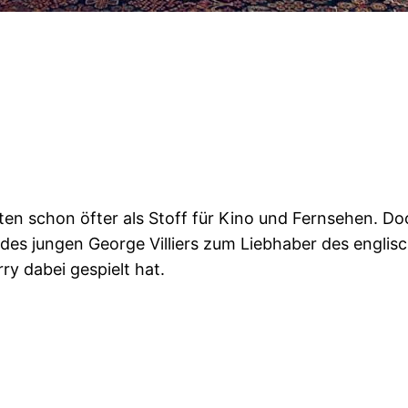
e
nten schon öfter als Stoff für Kino und Fernsehen. 
des jungen George Villiers zum Liebhaber des englis
rry dabei gespielt hat.