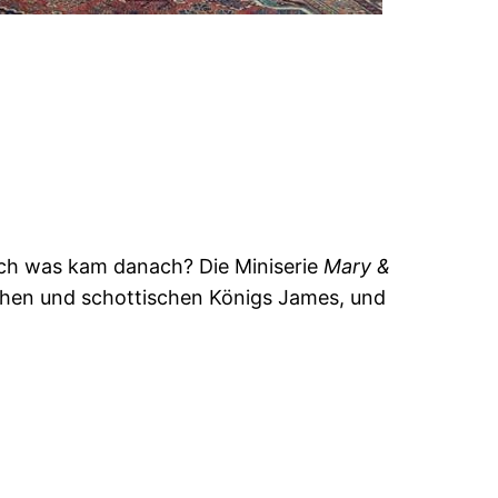
Doch was kam danach? Die Miniserie
Mary &
chen und schottischen Königs James, und