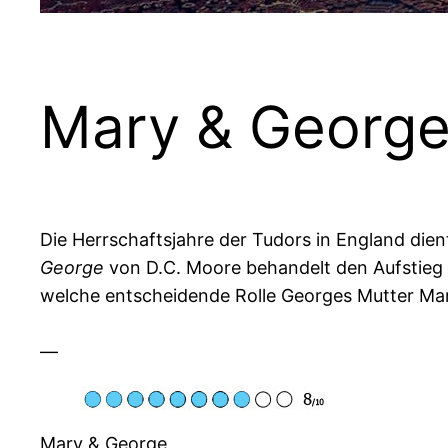
Mary & Georg
Die Herrschaftsjahre der Tudors in England die
George
von D.C. Moore behandelt den Aufstieg 
welche entscheidende Rolle Georges Mutter Ma
—
Mary & George