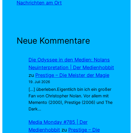
Nachrichten am Ort
Neue Kommentare
Die Odyssee in den Medien: Nolans
Neuinterpretation | Der Medienhobbit
zu
Prestige – Die Meister der Magie
19. Juli 2026
[…] überleben.Eigentlich bin ich ein großer
Fan von Christopher Nolan. Vor allem mit
Memento (2000), Prestige (2006) und The
Dark…
Media Monday #785 | Der
Medienhobbit
zu
Prestige – Die