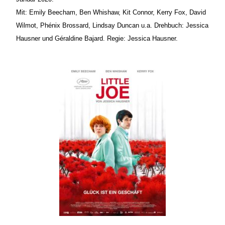
Mit: Emily Beecham, Ben Whishaw, Kit Connor, Kerry Fox, David
Wilmot, Phénix Brossard, Lindsay Duncan u.a. Drehbuch: Jessica
Hausner und Géraldine Bajard. Regie: Jessica Hausner.