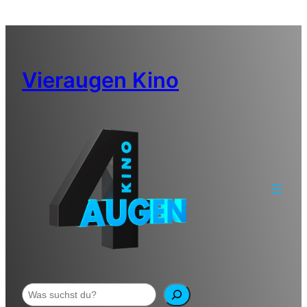
Zum
Inhalt
springen
Vieraugen Kino
Suchen