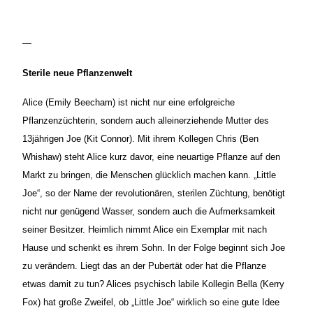
—
Sterile neue Pflanzenwelt
Alice (Emily Beecham) ist nicht nur eine erfolgreiche
Pflanzenzüchterin, sondern auch alleinerziehende Mutter des
13jährigen Joe (Kit Connor). Mit ihrem Kollegen Chris (Ben
Whishaw) steht Alice kurz davor, eine neuartige Pflanze auf den
Markt zu bringen, die Menschen glücklich machen kann. „Little
Joe“, so der Name der revolutionären, sterilen Züchtung, benötigt
nicht nur genügend Wasser, sondern auch die Aufmerksamkeit
seiner Besitzer. Heimlich nimmt Alice ein Exemplar mit nach
Hause und schenkt es ihrem Sohn. In der Folge beginnt sich Joe
zu verändern. Liegt das an der Pubertät oder hat die Pflanze
etwas damit zu tun? Alices psychisch labile Kollegin Bella (Kerry
Fox) hat große Zweifel, ob „Little Joe“ wirklich so eine gute Idee