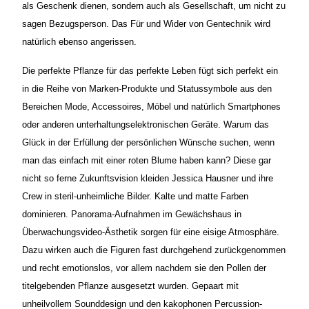
als Geschenk dienen, sondern auch als Gesellschaft, um nicht zu
sagen Bezugsperson. Das Für und Wider von Gentechnik wird
natürlich ebenso angerissen.
Die perfekte Pflanze für das perfekte Leben fügt sich perfekt ein
in die Reihe von Marken-Produkte und Statussymbole aus den
Bereichen Mode, Accessoires, Möbel und natürlich Smartphones
oder anderen unterhaltungselektronischen Geräte. Warum das
Glück in der Erfüllung der persönlichen Wünsche suchen, wenn
man das einfach mit einer roten Blume haben kann? Diese gar
nicht so ferne Zukunftsvision kleiden Jessica Hausner und ihre
Crew in steril-unheimliche Bilder. Kalte und matte Farben
dominieren. Panorama-Aufnahmen im Gewächshaus in
Überwachungsvideo-Ästhetik sorgen für eine eisige Atmosphäre.
Dazu wirken auch die Figuren fast durchgehend zurückgenommen
und recht emotionslos, vor allem nachdem sie den Pollen der
titelgebenden Pflanze ausgesetzt wurden. Gepaart mit
unheilvollem Sounddesign und den kakophonen Percussion-