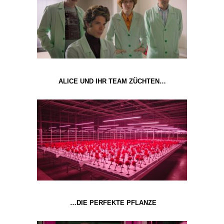
ALICE UND IHR TEAM ZÜCHTEN…
…DIE PERFEKTE PFLANZE